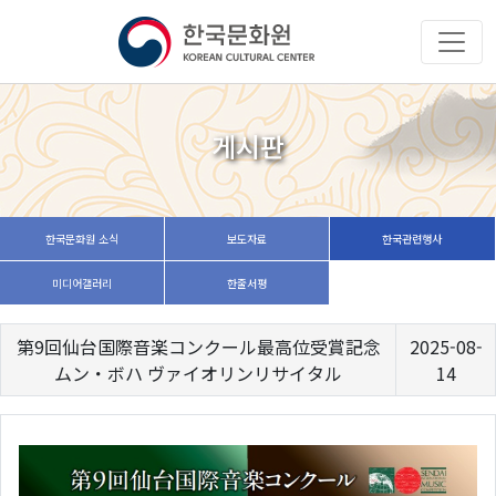
게시판
한국문화원 소식
보도자료
한국관련행사
미디어갤러리
한줄서평
第9回仙台国際音楽コンクール最高位受賞記念
2025-08-
ムン・ボハ ヴァイオリンリサイタル
14