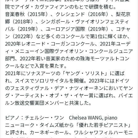
院でアイダ・カヴァフィアンのもとで研鑽を積む。
音楽春秋（2015年）、クレシェンド（2016年）、梨花京
郷（2018年）、シンガポール・ヴァイオリンフェスティ
バル（2019年）、ユーロアジア国際（2019年）、コチャ
ン（2022年）など多くのコンクールで第1位に輝くほか、
2020年レオニード・コーガンコンクール、2021年ユーデ
ィ・メニューイン国際ヴァイオリン・コンクールジュニア
部門、2022年若い音楽家のための珠海モーツァルトコン
クールなどで入賞を果たす。
2021年にソナスアーツの「ヤング・ソリスト」に選ば
れ、スイスでソロリサイタルを開催。2023年にはドイツ
のフェスティヴァル・デア・ナツィオーネンにおいてヤン
グ・アーティスト・オブ・ザ・イヤー賞に選ばれ、バイエ
ルン放送交響楽団メンバーと共演した。
ピアノ：チェルシー・ワン Chelsea WANG, piano
ニューヨーク・タイムズ紙から「優れた若手ピアニスト」
と評され、カーネギーホール、ワルシャワフィルハーモニ