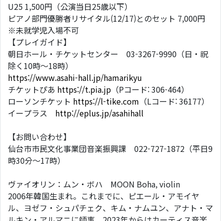
U25 1,500円（公演当日25歳以下）
ピアノ部門優勝者リサイタル(12/17)とのセット 7,000円
※未就学児入場不可
【プレイガイド】
朝日ホール・チケットセンター 03-3267-9990（日・祝
除く10時～18時）
https://www.asahi-hall.jp/hamarikyu
チケットぴあ
https://t.pia.jp
（Pコード: 306-464）
ローソンチケット
https://l-tike.com
（Lコード: 36177）
イープラス
http://eplus.jp/asahihall
【お問い合わせ】
仙台市市民文化事業団音楽振興課 022-727-1872（平日9
時30分～17時）
ヴァイオリン：ムン・ボハ MOON Boha, violin
2006年韓国生まれ。これまでに、ピエール・アモイヤ
ル、ヨゼフ・シュパチェク、キム・ナムユン、アナト・マ
ルキン・アルマニに師事。2023年からはカーティス音楽