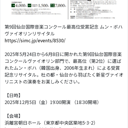
第9回仙台国際音楽コンクール最高位受賞記念 ムン・ボハ
ヴァイオリンリサイタル
https://simc.jp/events/8530/
2025年5月24日から6月8日に開かれた第9回仙台国際音楽
コンクールヴァイオリン部門で、最高位（第2位）に選ば
れたムン・ボハ（韓国出身、2006年生まれ）による受賞
記念リサイタル。杜の都・仙台から羽ばたく新星ヴァイオ
リニストの演奏をお楽しみください。
【日時】
2025年12月5日（金）19:00開演 （18:30開場）
【会場】
浜離宮朝日ホール（東京都中央区築地5-3-2）