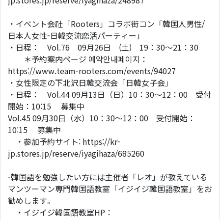
jp.stores.jp/reserve/iyagihaza/248987
・イベント会社「Rooters」コラボ街コン「韓国人男性/
日本人女性-日韓交流恋活パーティー」
・日程： Vol.76 09月26日 (土) 19：30～21：30
＊予約案内ページ 예약안내페이지：
https://www.team-rooters.com/events/94027
・女性限定の下北沢日韓交流会「日韓女子会」
・日程： Vol.44 09月13日（日）10：30～12：00 受付
開始：10:15 募集中
Vol.45 09月30日（水）10：30～12：00 受付開始：
10:15 募集中
・参加予約サイト: https://kr-
jp.stores.jp/reserve/iyagihaza/685260
-韓国語を勉強したい方には主催者「レオ」が教えている
マンツーマン専門韓国語教室「イジイジ韓国語教室」をお
勧めします。
・イジイジ韓国語教室HP：