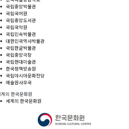
국립중앙박물관
국립국어원
국립중앙도서관
국립국악원
국립민속박물관
대한민국역사박물관
국립한글박물관
국립중앙극장
국립현대미술관
한국정책방송원
국립아시아문화전당
예술원사무국
세계의 한국문화원
세계의 한국문화원