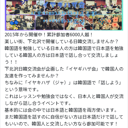
2015年から開催中！累計参加者6000人越！
楽しい街、下北沢で開催している日韓交流しませんか？
韓国語を勉強している日本人の方は韓国語で日本語を勉強
している韓国人の方は日本語で話し合って交流しましょ
う！！
下北沢日韓交流会が企画した「イヤギハザ会」で韓国人の
友達を作ってみませんか？
ちなみに「イヤキハザ（ジャ）」は韓国語で「話しよう」
という意味です。
これはレッスンや勉強会ではなく、日本人と韓国人が交流
しながら話し合うイベントです。
基本的には会の中では日本語と韓国語を両方使います。
まだ韓国語を話すのに自信がない方は日本語だけで話して
もいいので、韓国人と交流したい方なら参加可能です！