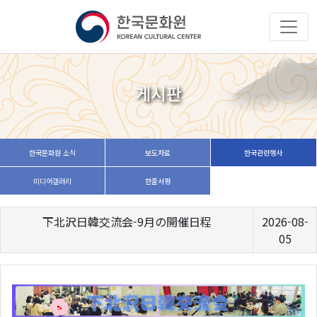
게시판
한국문화원 소식
보도자료
한국관련행사
미디어갤러리
한줄서평
下北沢日韓交流会-9月の開催日程
2026-08-
05