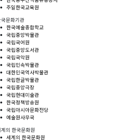
주일한국교육원
한국문화기관
한국예술종합학교
국립중앙박물관
국립국어원
국립중앙도서관
국립국악원
국립민속박물관
대한민국역사박물관
국립한글박물관
국립중앙극장
국립현대미술관
한국정책방송원
국립아시아문화전당
예술원사무국
세계의 한국문화원
세계의 한국문화원