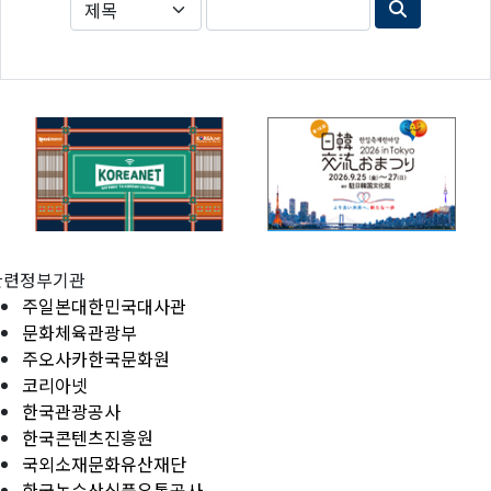
관련정부기관
주일본대한민국대사관
문화체육관광부
주오사카한국문화원
코리아넷
한국관광공사
한국콘텐츠진흥원
국외소재문화유산재단
한국농수산식품유통공사