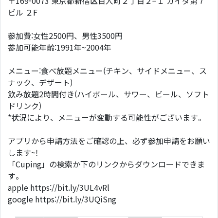
〒169-0073 東京都新宿区百人町２丁目２−１ カイダ第７
ビル ２F
参加費:女性2500円、男性3500円
参加可能年齢:1991年~2004年
メニュー:食べ放題メニュー(チキン、サイドメニュー、ス
ナック、デザート)
飲み放題2時間付き(ハイボール、サワー、ビール、ソフト
ドリンク)
*状況により、メニューが変動する可能性がございます。
アプリから申請方法をご確認の上、必ず参加申請をお願い
します~!
「Cuping」の検索か下のリンクからダウンロードできま
す。
apple https://bit.ly/3UL4vRl
google https://bit.ly/3UQiSng