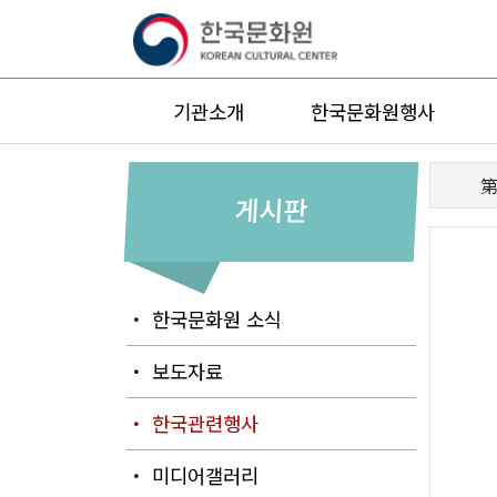
기관소개
한국문화원행사
第
게시판
・ 한국문화원 소식
・ 보도자료
・ 한국관련행사
・ 미디어갤러리