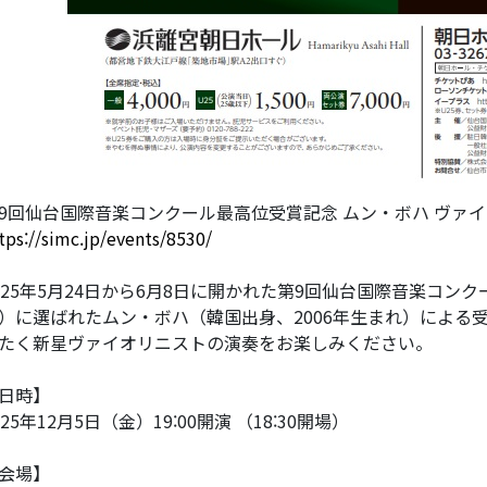
9回仙台国際音楽コンクール最高位受賞記念 ムン・ボハ ヴァ
tps://simc.jp/events/8530/
025年5月24日から6月8日に開かれた第9回仙台国際音楽コン
）に選ばれたムン・ボハ（韓国出身、2006年生まれ）による
たく新星ヴァイオリニストの演奏をお楽しみください。
日時】
025年12月5日（金）19:00開演 （18:30開場）
会場】