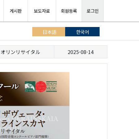
게시판
보도자료
회원등록
로그인
日本語
한국어
イオリンリサイタル
2025-08-14