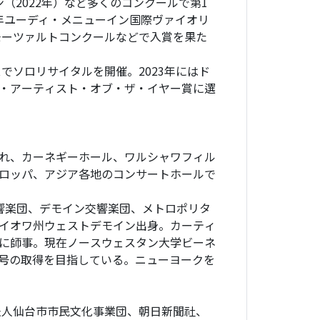
ン（2022年）など多くのコンクールで第1
1年ユーディ・メニューイン国際ヴァイオリ
モーツァルトコンクールなどで入賞を果た
でソロリサイタルを開催。2023年にはド
・アーティスト・オブ・ザ・イヤー賞に選
れ、カーネギーホール、ワルシャワフィル
ロッパ、アジア各地のコンサートホールで
響楽団、デモイン交響楽団、メトロポリタ
イオワ州ウェストデモイン出身。カーティ
に師事。現在ノースウェスタン大学ビーネ
号の取得を目指している。ニューヨークを
法人仙台市市民文化事業団、朝日新聞社、