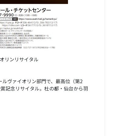
イオリンリサイタル
クールヴァイオリン部門で、最高位（第2
受賞記念リサイタル。杜の都・仙台から羽