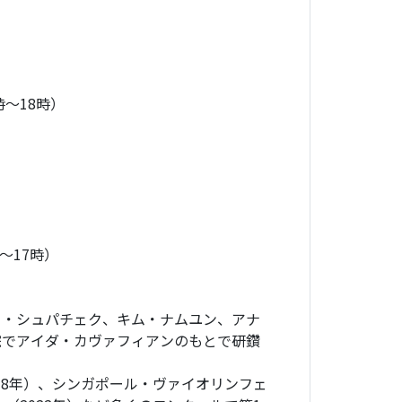
時～18時）
分～17時）
フ・シュパチェク、キム・ナムユン、アナ
院でアイダ・カヴァフィアンのもとで研鑽
018年）、シンガポール・ヴァイオリンフェ