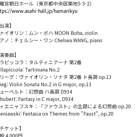
離宮朝日ホール（東京都中央区築地5-3-2）
tps://www.asahi-hall.jp/hamarikyu
出演】
ァイオリン：ムン・ボハ MOON Boha, violin
アノ：チェルシー・ワン Chelsea WANG, piano
演奏曲】
ラピッコラ：タルティニアーナ 第2番
llapiccola: Tartiniana No.2
リーグ：ヴァイオリン・ソナタ 第2番 ト長調 op.13
ieg: Violin Sonata No.2 in G major, op.13
ューベルト：幻想曲 ハ長調 D934
hubert: Fantasy in C major, D934
ィエニャフスキ：「ファウスト」の主題による幻想曲 op.20
eniawski: Fantasia on Themes from "Faust", op.20
チケット】
般 4,000円