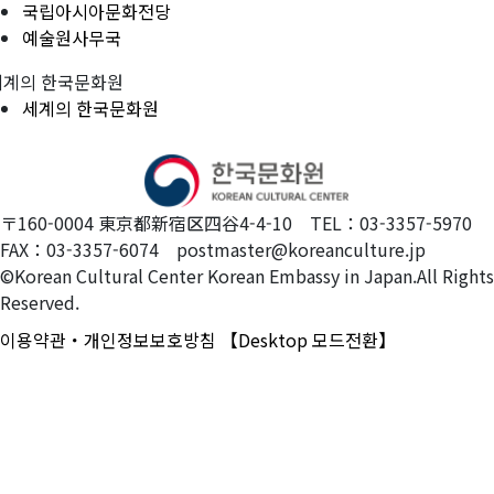
국립아시아문화전당
예술원사무국
세계의 한국문화원
세계의 한국문화원
〒160-0004 東京都新宿区四谷4-4-10 TEL：03-3357-5970
FAX：03-3357-6074 postmaster@koreanculture.jp
©Korean Cultural Center Korean Embassy in Japan.All Rights
Reserved.
이용약관・개인정보보호방침
【Desktop 모드전환】