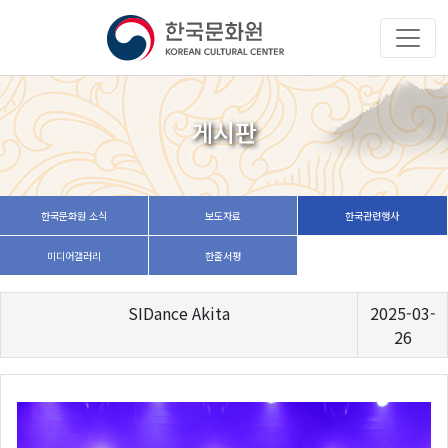
게시판
한국문화원 소식
보도자료
한국관련행사
미디어갤러리
한줄서평
SIDance Akita
2025-03-
26