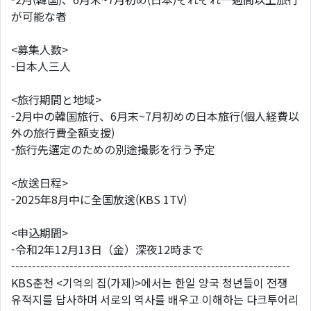
が可能な者
<募集人数>
-日本人三人
<旅行期間と地域>
-2月中の韓国旅行、6月末~7月初めの日本旅行(個人経費以
外の旅行費全額支援)
-旅行先選定のための別途撮影を行う予定
<放送日程>
-2025年8月中に全国放送(KBS 1TV)
<申込期間>
-令和2年12月13日（金）深夜12時まで
-------------------------------------------------------------------
KBS춘천 <기억의 집(가제)>에서는 한일 양국 청년들이 전쟁
유적지를 답사하며 서로의 역사를 배우고 이해하는 다크투어리