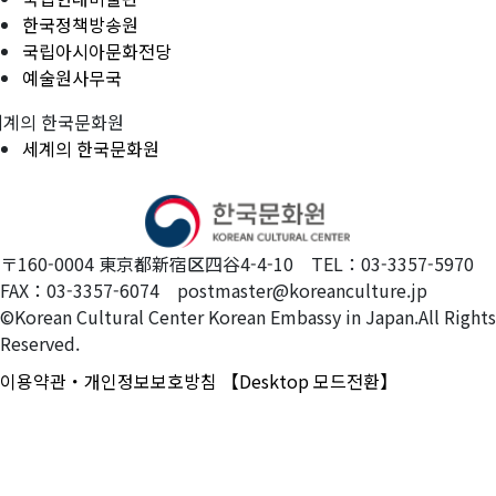
한국정책방송원
국립아시아문화전당
예술원사무국
세계의 한국문화원
세계의 한국문화원
〒160-0004 東京都新宿区四谷4-4-10 TEL：03-3357-5970
FAX：03-3357-6074 postmaster@koreanculture.jp
©Korean Cultural Center Korean Embassy in Japan.All Rights
Reserved.
이용약관・개인정보보호방침
【Desktop 모드전환】