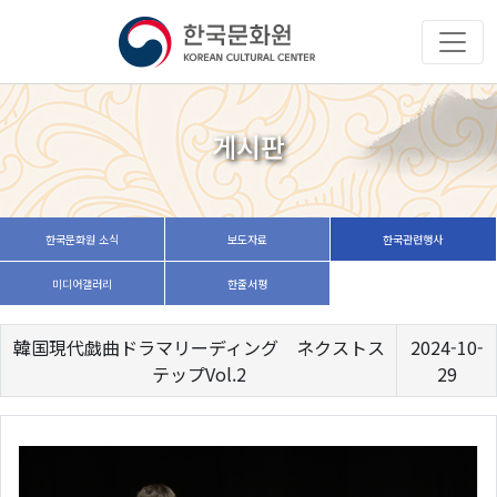
게시판
한국문화원 소식
보도자료
한국관련행사
미디어갤러리
한줄서평
韓国現代戯曲ドラマリーディング ネクストス
2024-10-
テップVol.2
29