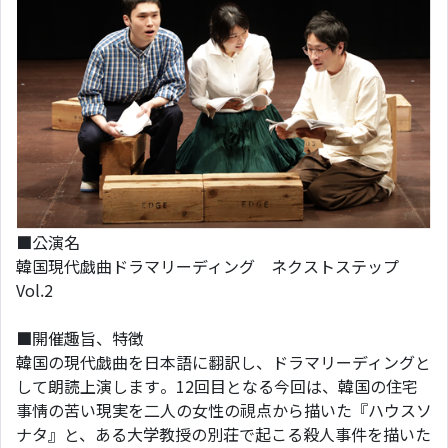
■公演名
韓国現代戯曲ドラマリーディング ネクストステップ
Vol.2
■開催趣旨、特徴
韓国の現代戯曲を日本語に翻訳し、ドラマリーディングと
して朗読上演します。12回目となる今回は、韓国の住宅
事情の苦い現実を二人の女性の視点から描いた『ハウスソ
ナタ』と、ある大学教授の別荘で起こる殺人事件を描いた