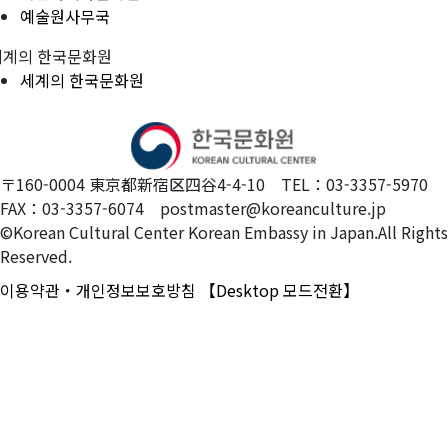
예술원사무국
세계의 한국문화원
세계의 한국문화원
〒160-0004 東京都新宿区四谷4-4-10 TEL：03-3357-5970
FAX：03-3357-6074 postmaster@koreanculture.jp
©Korean Cultural Center Korean Embassy in Japan.All Rights
Reserved.
이용약관・개인정보보호방침
【Desktop 모드전환】