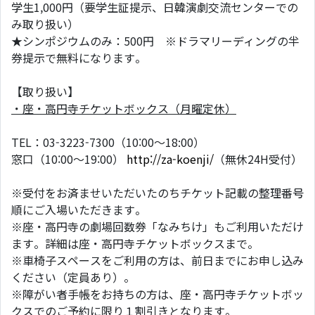
学生1,000円（要学生証提示、日韓演劇交流センターでの
み取り扱い）
★シンポジウムのみ：500円 ※ドラマリーディングの半
券提示で無料になります。
【取り扱い】
・座・高円寺チケットボックス（月曜定休）
TEL：03-3223-7300（10:00〜18:00）
窓口（10:00〜19:00）
http://za-koenji/
（無休24H受付）
※受付をお済ませいただいたのちチケット記載の整理番号
順にご入場いただきます。
※座・高円寺の劇場回数券「なみちけ」もご利用いただけ
ます。詳細は座・高円寺チケットボックスまで。
※車椅子スペースをご利用の方は、前日までにお申し込み
ください（定員あり）。
※障がい者手帳をお持ちの方は、座・高円寺チケットボッ
クスでのご予約に限り１割引きとなります。