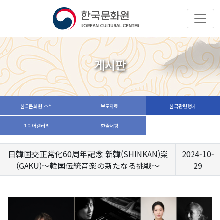
게시판
한국문화원 소식
보도자료
한국관련행사
미디어갤러리
한줄서평
日韓国交正常化60周年記念 新韓(SHINKAN)楽
2024-10-
(GAKU)～韓国伝統音楽の新たなる挑戦～
29