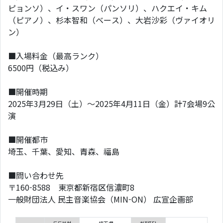
ピョンソ）、イ・スワン（パンソリ）、ハクエイ・キム
（ピアノ）、杉本智和（ベース）、大岩沙彩（ヴァイオリ
ン）
■入場料金（最高ランク）
6500円（税込み）
■開催時期
2025年3月29日（土）～2025年4月11日（金）計7会場9公
演
■開催都市
埼玉、千葉、愛知、青森、福島
■問い合わせ先
〒160-8588 東京都新宿区信濃町8
一般財団法人 民主音楽協会（MIN-ON） 広宣企画部