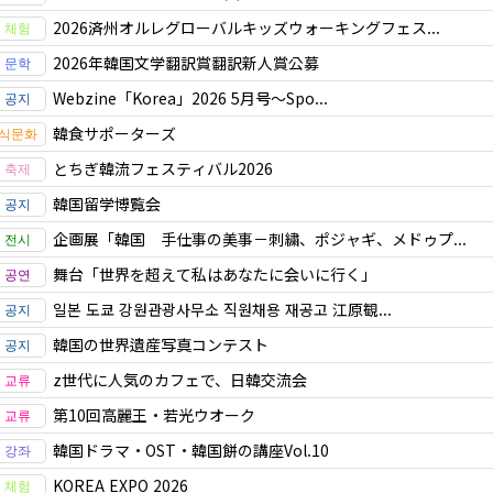
2026済州オルレグローバルキッズウォーキングフェス...
2026年韓国文学翻訳賞翻訳新人賞公募
Webzine「Korea」2026 5月号～Spo...
韓食サポーターズ
とちぎ韓流フェスティバル2026
韓国留学博覧会
企画展「韓国 手仕事の美事－刺繍、ポジャギ、メドゥプ...
舞台「世界を超えて私はあなたに会いに行く」
일본 도쿄 강원관광사무소 직원채용 재공고 江原観...
韓国の世界遺産写真コンテスト
z世代に人気のカフェで、日韓交流会
第10回高麗王・若光ウオーク
韓国ドラマ・OST・韓国餅の講座Vol.10
KOREA EXPO 2026