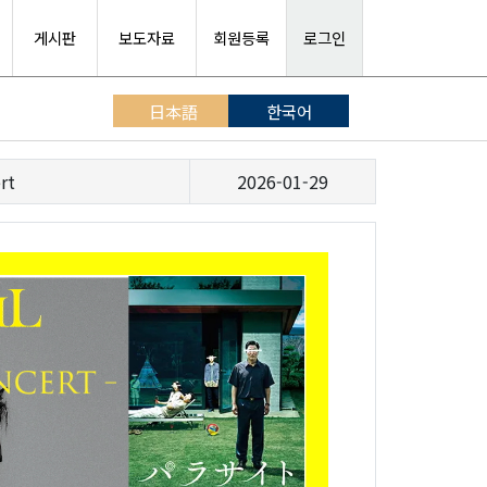
게시판
보도자료
회원등록
로그인
日本語
한국어
rt
2026-01-29