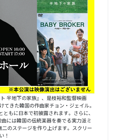
サイト 半地下の家族』、是枝裕和監督映画
けてきた韓国の作曲家チョン・ジェイル。
ラとともに日本で初披露されます。さらに、
ち2曲には韓国の伝統楽器を奏でる実力派ミ
無二のステージを作り上げます。スクリー
い！