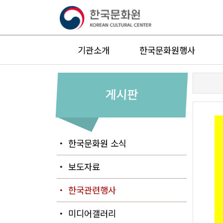
기관소개
한국문화원행사
게시판
・ 한국문화원 소식
・ 보도자료
・ 한국관련행사
・ 미디어갤러리