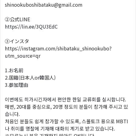
shinookuboshibataku@gmail.com
②公式LINE
https://lin.ee/3QU3EdC
③インスタ
https://instagram.com/shibataku_shinookubo?
utm_source=qr
1.お名前
2.国籍(日本人or韓国人)
3.参加理由
이번에도 히가시긴자에서 편안한 한일 교류회를 실시합니다.
매번, 20대를 중심으로, 20명 정도의 분들이 참가해 주시고 있
습니다.
처음인 분들도 쉽게 참가할 수 있도록, 스몰토크 용으로 MBTI
나 취미를 명찰에 기재해 대화의 계기로 받고 있습니다.
※모르는시 분은 기재하지 않아도 OK입니다.