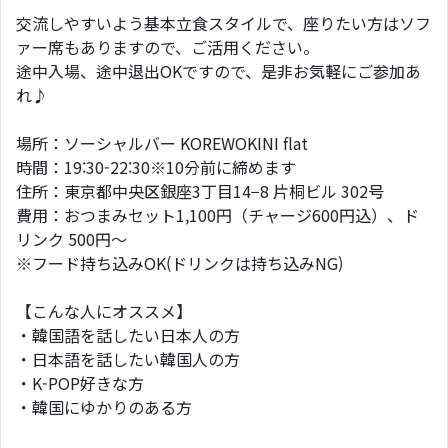
交流しやすいよう基本立食スタイルで、座りたい方はソフ
ァー席もありますので、ご活用ください。
途中入場、途中退出OKですので、是非お気軽にご参加あ
れ♪
場所：ソーシャルバー KOREWOKINI flat
時間：19:30-22:30※10分前に締めます
住所：東京都中央区銀座3丁目14−8 片桐ビル 302号
費用：おつまみセット1,100円（チャージ600円込）、ド
リンク 500円〜
※フード持ち込みOK(ドリンクは持ち込みNG)
【こんな人にオススメ】
・韓国語を話したい日本人の方
・日本語を話したい韓国人の方
・K-POP好きな方
・韓国にゆかりのある方