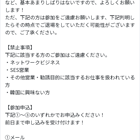
など、基本あまりしばりはないですので、よろしくお願い
します！
ただ、下記の方は参加をご遠慮お願いします、下記判明し
たらその時点でご退場をしていただく可能性がございます
ので、ご了承ください。
【禁止事項】
下記に該当する方のご参加はご遠慮ください。
・ネットワークビジネス
・SES営業
・その他営業・勧誘目的に該当するお仕事を扱われている
方
・韓国に興味ない方
【参加申込】
下記①～③のいずれかでお申込みください！
前日まで申し込みを受け付けます！
①メール