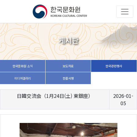
게시판
한국문화원 소식
보도자료
한국관련행사
미디어갤러리
한줄서평
日韓交流会（1月24日(土) 東銀座）
2026-01-
05