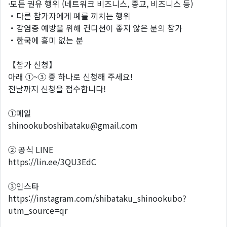
·모든 권유 행위 (네트워크 비즈니스, 종교, 비즈니스 등)
・다른 참가자에게 폐를 끼치는 행위
・감염증 예방을 위해 컨디션이 좋지 않은 분의 참가
・한국에 흥미 없는 분
【참가 신청】
아래 ①~③ 중 하나로 신청해 주세요!
전날까지 신청을 접수합니다!
①메일
shinookuboshibataku@gmail.com
② 공식 LINE
https://lin.ee/3QU3EdC
③인스타
https://instagram.com/shibataku_shinookubo?
utm_source=qr