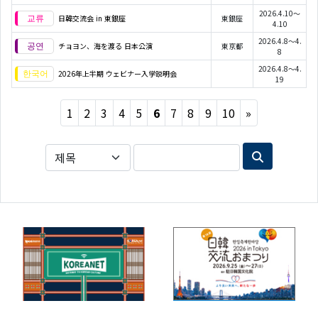
2026.4.10～
日韓交流会 in 東銀座
東銀座
4.10
2026.4.8～4.
チョヨン、海を渡る 日本公演
東京都
8
2026.4.8～4.
2026年上半期 ウェビナー入学説明会
19
Next
1
2
3
4
5
6
7
8
9
10
»