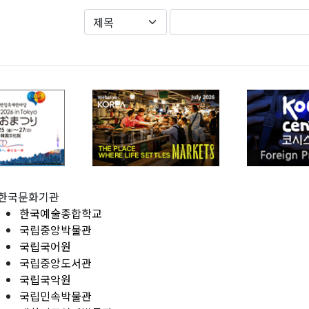
한국문화기관
한국예술종합학교
국립중앙박물관
국립국어원
국립중앙도서관
국립국악원
국립민속박물관