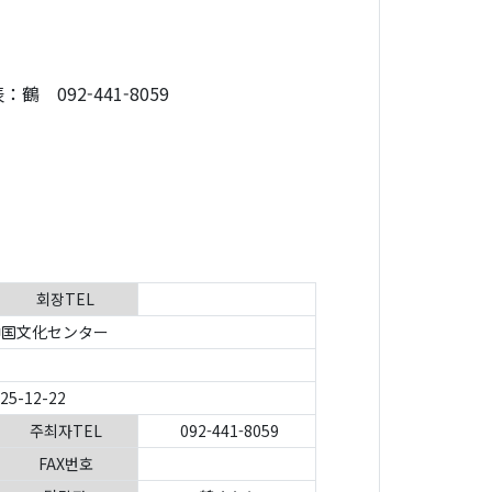
092-441-8059
회장TEL
国文化センター
025-12-22
주최자TEL
092-441-8059
FAX번호