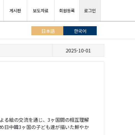
게시판
보도자료
회원등록
로그인
日本語
한국어
2025-10-01
よる絵の交流を通じ、3ヶ国間の相互理解
め日中韓3ヶ国の子ども達が描いた鮮やか