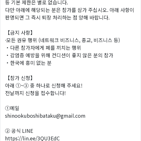
등 기본 제한은 별로 없습니다.
다만 아래에 해당되는 분은 참가를 삼가 주십시오. 아래 사항이
판명되면 그 즉시 퇴장 처리하는 점 양해 바랍니다.
【금지 사항】
·모든 권유 행위 (네트워크 비즈니스, 종교, 비즈니스 등)
・다른 참가자에게 폐를 끼치는 행위
・감염증 예방을 위해 컨디션이 좋지 않은 분의 참가
・한국에 흥미 없는 분
【참가 신청】
아래 ①~③ 중 하나로 신청해 주세요!
전날까지 신청을 접수합니다!
①메일
shinookuboshibataku@gmail.com
② 공식 LINE
https://lin.ee/3QU3EdC