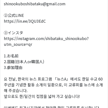
shinookuboshibataku@gmail.com
②公式LINE
https://lin.ee/3QU3EdC
③インスタ
https://instagram.com/shibataku_shinookubo?
utm_source=qr
1.お名前
2.国籍(日本人or韓国人)
3.参加理由
요 전날, 한국의 뉴스 프로그램 「뉴스A」에서도 한일 수교 60
주년을 기념한 활동 소개의 일환으로, 이 교류회를 뉴스에 소개
해 주셨습니다.
앞으로도 한/일간의 접점을 넓혀 가고 싶습니다!
이번에도 히가시긴자에서 편안한 한일 교류회를 실시합니다.