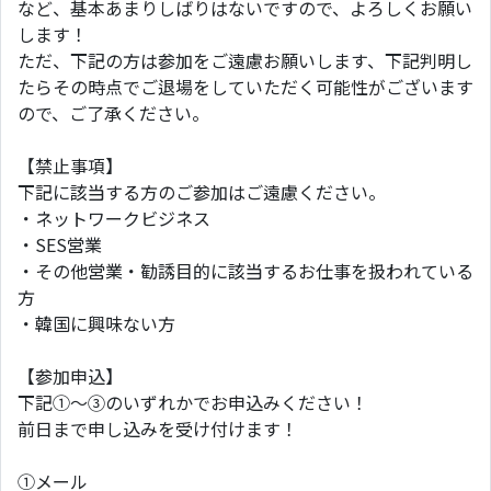
など、基本あまりしばりはないですので、よろしくお願い
します！
ただ、下記の方は参加をご遠慮お願いします、下記判明し
たらその時点でご退場をしていただく可能性がございます
ので、ご了承ください。
【禁止事項】
下記に該当する方のご参加はご遠慮ください。
・ネットワークビジネス
・SES営業
・その他営業・勧誘目的に該当するお仕事を扱われている
方
・韓国に興味ない方
【参加申込】
下記①～③のいずれかでお申込みください！
前日まで申し込みを受け付けます！
①メール