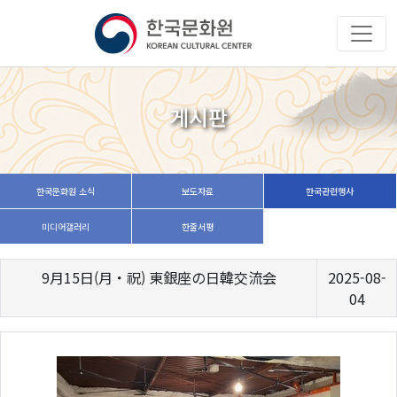
게시판
한국문화원 소식
보도자료
한국관련행사
미디어갤러리
한줄서평
9月15日(月・祝) 東銀座の日韓交流会
2025-08-
04