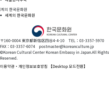
세계의 한국문화원
세계의 한국문화원
〒160-0004 東京都新宿区四谷4-4-10 TEL：03-3357-5970
FAX：03-3357-6074 postmaster@koreanculture.jp
©Korean Cultural Center Korean Embassy in Japan.All Rights
Reserved.
이용약관・개인정보보호방침
【Desktop 모드전환】