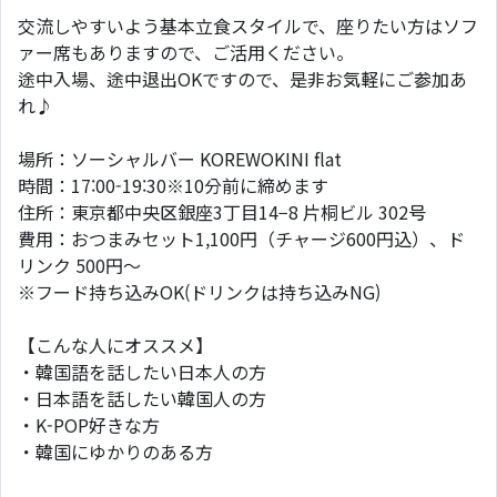
交流しやすいよう基本立食スタイルで、座りたい方はソフ
ァー席もありますので、ご活用ください。
途中入場、途中退出OKですので、是非お気軽にご参加あ
れ♪
場所：ソーシャルバー KOREWOKINI flat
時間：17:00-19:30※10分前に締めます
住所：東京都中央区銀座3丁目14−8 片桐ビル 302号
費用：おつまみセット1,100円（チャージ600円込）、ド
リンク 500円〜
※フード持ち込みOK(ドリンクは持ち込みNG)
【こんな人にオススメ】
・韓国語を話したい日本人の方
・日本語を話したい韓国人の方
・K-POP好きな方
・韓国にゆかりのある方