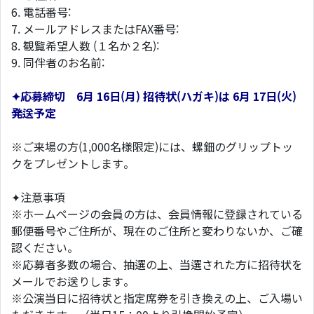
6. 電話番号:
7. メールアドレスまたはFAX番号:
8. 観覧希望人数 (１名か２名):
9. 同伴者のお名前:
✦応募締切 6月 16日(月) 招待状(ハガキ)は 6月 17日(火)
発送予定
※ご来場の方(1,000名様限定)には、螺鈿のグリップトッ
クをプレゼントします。
✦注意事項
※ホームページの会員の方は、会員情報に登録されている
郵便番号やご住所が、現在のご住所と変わりないか、ご確
認ください。
※応募者多数の場合、抽選の上、当選された方に招待状を
メールでお送りします。
※公演当日に招待状と指定席券を引き換えの上、ご入場い