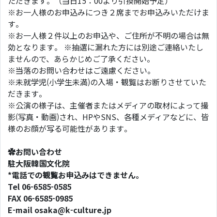
ただきます。（当日15：00より引換開始予定）
※お一人様のお申込みにつき２席までお申込みいただけま
す。
※お一人様２件以上のお申込や、ご住所が不明の場合は無
効となります。 ※抽選に漏れた方には別途ご連絡いたし
ませんので、あらかじめご了承ください。
※当落のお問い合わせはご遠慮ください。
※未就学児(小学生未満)の入場・観覧はお断りさせていた
だきます。
※公演の様子は、主催者またはメディアの取材によって撮
影(写真・動画)され、HPやSNS、各種メディアなどに、皆
様のお顔が写る可能性があります。
✿お問い合わせ
駐大阪韓国文化院
*電話での観覧お申込みはできません。
Tel 06-6585-0585
FAX 06-6585-0985
E-mail osaka@k-culture.jp