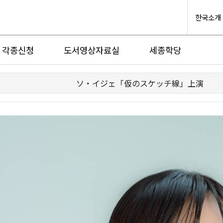
한국소개
각종신청
도서영상자료실
세종학당
ソ・イジェ「仮のスケッチ線」上演