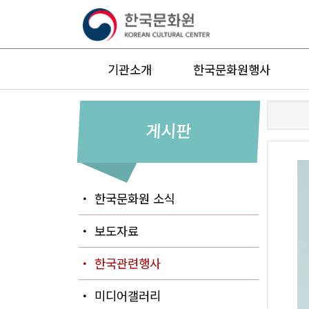
기관소개
한국문화원행사
게시판
・ 한국문화원 소식
・ 보도자료
・ 한국관련행사
・ 미디어갤러리