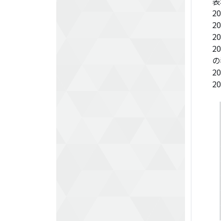
​
2
2
2
2
の
2
2