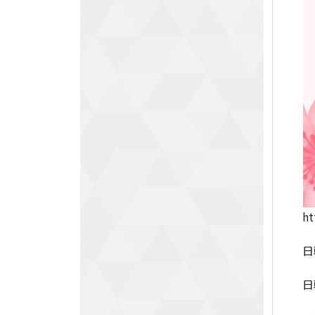
ht
日
日