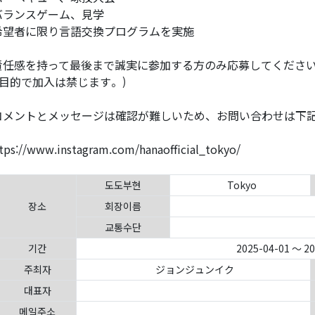
バランスゲーム、見学
希望者に限り言語交換プログラムを実施
責任感を持って最後まで誠実に参加する方のみ応募してください
目的で加入は禁じます。)
コメントとメッセージは確認が難しいため、お問い合わせは下
tps://www.instagram.com/hanaofficial_tokyo/
도도부현
Tokyo
장소
회장이름
교통수단
기간
2025-04-01 ～ 2
주최자
ジョンジュンイク
대표자
메일주소