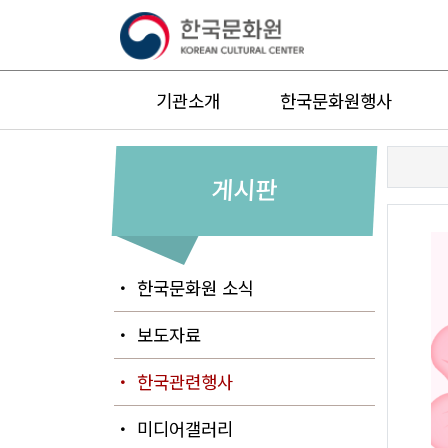
기관소개
한국문화원행사
게시판
・ 한국문화원 소식
・ 보도자료
・ 한국관련행사
・ 미디어갤러리