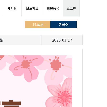
게시판
보도자료
회원등록
로그인
日本語
한국어
集
2025-03-17