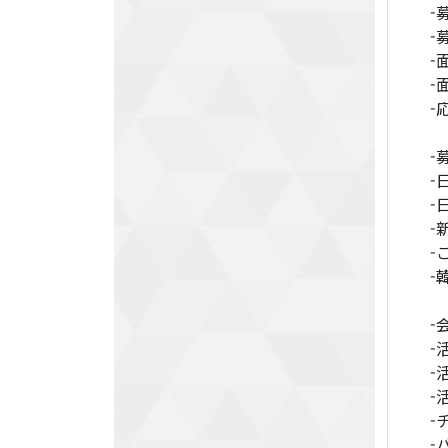
-
-
-
-
-
-
-
-
-
-
-
-
-
-
-
-
-