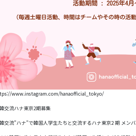
tps://www.instagram.com/hanaofficial_tokyo/
韓交流ハナ東京2期募集
韓交流”ハナ”で韓国人学生たちと交流するハナ東京2 期 メン