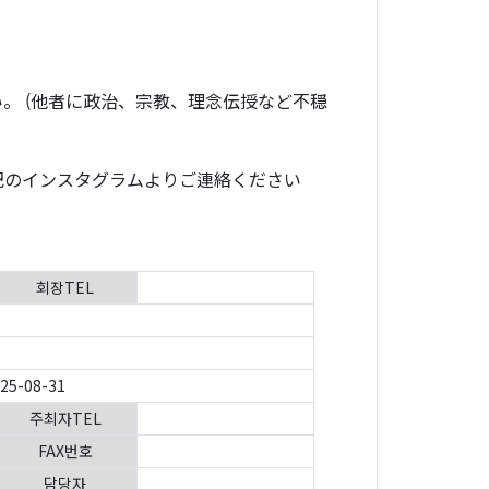
。 (他者に政治、宗教、理念伝授など不穏
記のインスタグラムよりご連絡ください
회장TEL
025-08-31
주최자TEL
FAX번호
담당자