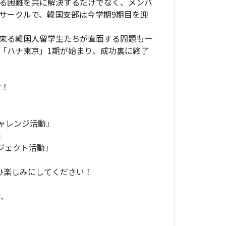
る困難を共に解決するだけでなく、メンバ
サークルで、韓国支部は今学期9期目を迎
来る韓国人留学生たちが直面する問題も一
「ハナ東京」1期が始まり、成功裏に終了
す！
ャレンジ活動」
」
ジェクト活動」
ひ楽しみにしてください！
で、