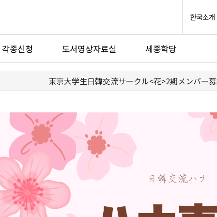
한국소개
각종신청
도서영상자료실
세종학당
東京大学生日韓交流サークル<花>2期メンバー募