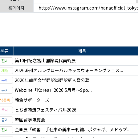
홈페이지
https://www.instagram.com/hanaofficial_toky
분류
제목
第10回記念富山国際現代美術展
2026済州オルレグローバルキッズウォーキングフェス...
2026年韓国文学翻訳賞翻訳新人賞公募
Webzine「Korea」2026 5月号～Spo...
韓食サポーターズ
とちぎ韓流フェスティバル2026
韓国留学博覧会
企画展「韓国 手仕事の美事－刺繍、ポジャギ、メドゥプ...