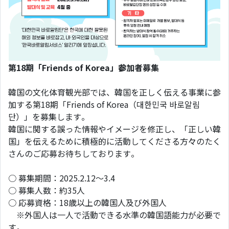
第18期「Friends of Korea」参加者募集
韓国の文化体育観光部では、韓国を正しく伝える事業に参
加する第18期「Friends of Korea（대한민국 바로알림
단）」を募集します。
韓国に関する誤った情報やイメージを修正し、「正しい韓
国」を伝えるために積極的に活動してくださる方々のたく
さんのご応募お待ちしております。
○ 募集期間：2025.2.12～3.4
○ 募集人数：約35人
○ 応募資格：18歳以上の韓国人及び外国人
※外国人は一人で活動できる水準の韓国語能力が必要で
す。