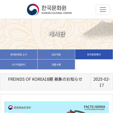
게시판
한국문화원 소식
보도자료
한국관련행사
미디어갤러리
한줄서평
FREINDS OF KOREA18期 募集のお知らせ
2025-02-
17