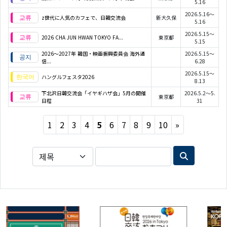
5.16
2026.5.16～
z世代に人気のカフェで、日韓交流会
新大久保
5.16
2026.5.15～
2026 CHA JUN HWAN TOKYO FA...
東京都
5.15
2026〜2027年 韓国・映画振興委員会 海外通
2026.5.15～
信...
6.28
2026.5.15～
ハングルフェスタ2026
8.13
下北沢日韓交流会「イヤギハザ会」5月の開催
2026.5.2～5.
東京都
日程
31
Next
1
2
3
4
5
6
7
8
9
10
»