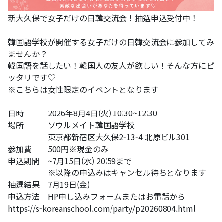
新大久保で女子だけの日韓交流会！抽選申込受付中！
韓国語学校が開催する女子だけの日韓交流会に参加してみ
ませんか？
韓国語を話したい！韓国人の友人が欲しい！そんな方にピ
ッタリです♡
※こちらは女性限定のイベントとなります
日時 2026年8月4日(火) 10:30~12:30
場所 ソウルメイト韓国語学校
東京都新宿区大久保2-13-4 北原ビル301
参加費 500円※現金のみ
申込期間 ~7月15日(水) 20:59まで
※以降の申込みはキャンセル待ちとなります
抽選結果 7月19日(金)
申込方法 HP申し込みフォームまたはお電話から
https://s-koreanschool.com/party/p20260804.html