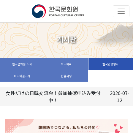
게시판
한국문화원 소식
보도자료
한국관련행사
미디어갤러리
한줄서평
女性だけの日韓交流会！参加抽選申込み受付
2026-07-
中！
12