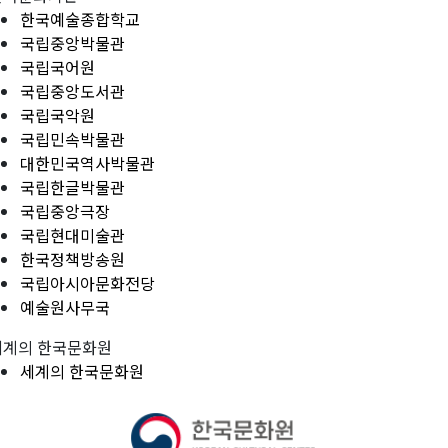
한국예술종합학교
국립중앙박물관
국립국어원
국립중앙도서관
국립국악원
국립민속박물관
대한민국역사박물관
국립한글박물관
국립중앙극장
국립현대미술관
한국정책방송원
국립아시아문화전당
예술원사무국
세계의 한국문화원
세계의 한국문화원