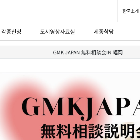
한국소개
각종신청
도서영상자료실
세종학당
GMK JAPAN 無料相談会IN 福岡