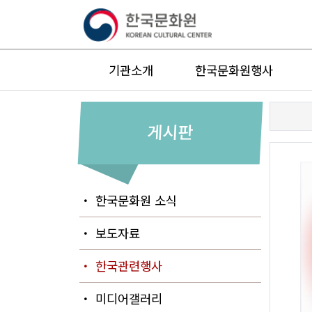
기관소개
한국문화원행사
게시판
・ 한국문화원 소식
・ 보도자료
・ 한국관련행사
・ 미디어갤러리