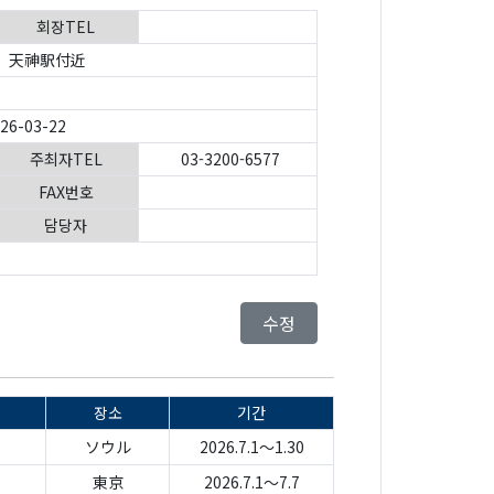
회장TEL
天神駅付近
026-03-22
주최자TEL
03-3200-6577
FAX번호
담당자
수정
장소
기간
ソウル
2026.7.1～1.30
東京
2026.7.1～7.7