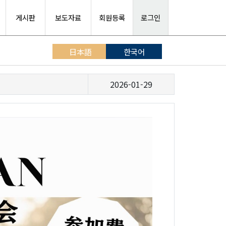
게시판
보도자료
회원등록
로그인
日本語
한국어
2026-01-29