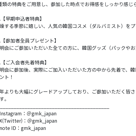
種類の特典をご用意し、参加した時点でお得感をしっかり感じ
.【早期申込者特典】
燥する季節に嬉しい、人気の韓国コスメ（ダルバミスト）をプ
.【参加者全員プレゼント】
明会にご参加いただいた全ての方に、韓国グッズ（パックやお
.【ご入会者先着特典】
明会に参加後、実際にご加入いただいた方の中から先着で、韓
ント！
年よりも大幅にグレードアップしており、ご参加いただく皆さ
す。
________________________________________
Instagram：＠gmk_japan
X(Twitter)：＠gmk_japan
note ID：gmk_japan