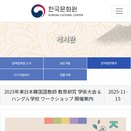
게시판
한국문화원 소식
보도자료
한국관련행사
미디어갤러리
한줄서평
2025年東日本韓国語教師 教育研究 学術大会 &
2025-11-
ハングル学校 ワークショップ 開催案内
15