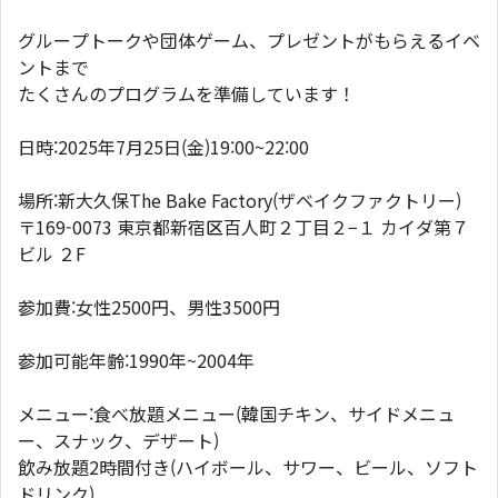
グループトークや団体ゲーム、プレゼントがもらえるイベ
ントまで
たくさんのプログラムを準備しています！
日時:2025年7月25日(金)19:00~22:00
場所:新大久保The Bake Factory(ザベイクファクトリー)
〒169-0073 東京都新宿区百人町２丁目２−１ カイダ第７
ビル ２F
参加費:女性2500円、男性3500円
参加可能年齢:1990年~2004年
メニュー:食べ放題メニュー(韓国チキン、サイドメニュ
ー、スナック、デザート)
飲み放題2時間付き(ハイボール、サワー、ビール、ソフト
ドリンク)