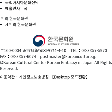
국립아시아문화전당
예술원사무국
세계의 한국문화원
세계의 한국문화원
〒160-0004 東京都新宿区四谷4-4-10 TEL：03-3357-5970
FAX：03-3357-6074 postmaster@koreanculture.jp
©Korean Cultural Center Korean Embassy in Japan.All Rights
Reserved.
이용약관・개인정보보호방침
【Desktop 모드전환】