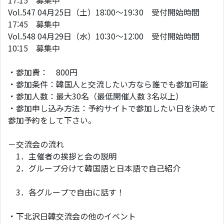
17:15 募集中
Vol.547 04月25日（土）18:00～19:30 受付開始時間
17:45 募集中
Vol.548 04月29日（水）10:30～12:00 受付開始時間
10:15 募集中
・参加費： 800円
・参加条件：韓国人と交流したい方なら誰でも参加可能
・参加人数：最大30名（最低開催人数 3名以上）
・参加申し込み方法：予約サイトで参加したい日を決めて
参加予約をして下さい。
－交流会の流れ
1．主催者の挨拶と会の説明
2．グループ分けて韓国語と日本語で自己紹介
3．各グループで自由に話す！
・下北沢日韓交流会の他のイベント