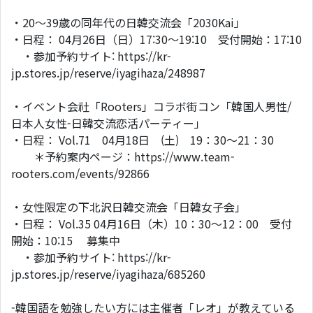
・20～39歳の同年代の日韓交流会「2030Kai」
・日程： 04月26日（日）17:30～19:10 受付開始：17:10
・参加予約サイト: https://kr-
jp.stores.jp/reserve/iyagihaza/248987
・イベント会社「Rooters」コラボ街コン「韓国人男性/
日本人女性-日韓交流恋活パーティー」
・日程： Vol.71 04月18日 (土) 19：30～21：30
＊予約案内ページ：https://www.team-
rooters.com/events/92866
・女性限定の下北沢日韓交流会「日韓女子会」
・日程： Vol.35 04月16日（木）10：30～12：00 受付
開始：10:15 募集中
・参加予約サイト: https://kr-
jp.stores.jp/reserve/iyagihaza/685260
-韓国語を勉強したい方には主催者「レオ」が教えている