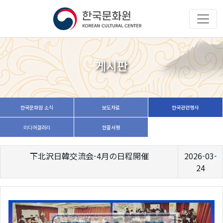
게시판
한국문화원 소식
보도자료
한국관련행사
미디어갤러리
한줄서평
下北沢日韓交流会-4月の日程開催
2026-03-
24