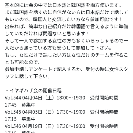
基本的には会の中では日本語と韓国語を両方使います。
まだ韓国語を話すのに自信がない方は日本語だけで話して
もいいので、韓国人と交流したい方なら参加可能です！
出来れば、簡単な自己紹介だけ韓国語で言えるように準備
していただければ問題ないと思います！
そして一人で参加する女性の方も多くいらっしゃるので一
人だから迷っている方も安心して参加して下さい。
もし、女性だけで話したい方は女性だけのチームを作るこ
とも可能なので、
参加申請しアンケートで記入するか、受付の時に女性スタ
ッフに話して下さい。
・イヤギハザ会の開催日程
Vol.544 04月04日（土）18:00～19:30 受付開始時間
17:45 募集中
Vol.545 04月05日（日）17:30～19:00 受付開始時間
17:15 募集中
Vol.546 04月19日（日）17:30～19:00 受付開始時間