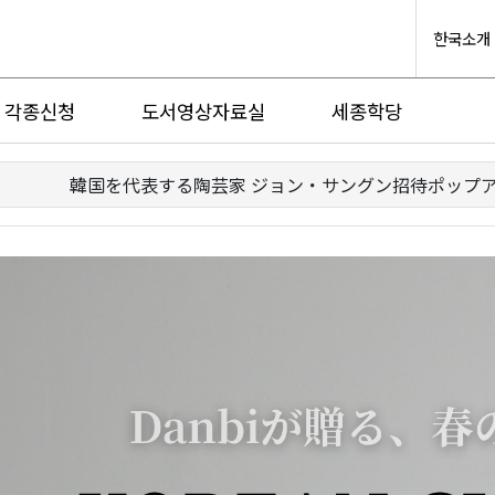
한국소개
각종신청
도서영상자료실
세종학당
韓国を代表する陶芸家 ジョン・サングン招待ポップ