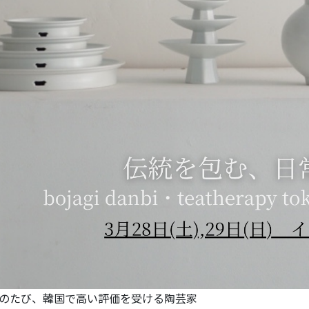
のたび、韓国で高い評価を受ける陶芸家