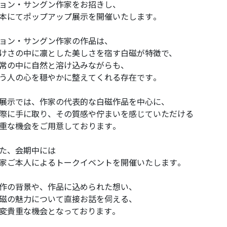
ョン・サングン作家をお招きし、
本にてポップアップ展示を開催いたします。
ョン・サングン作家の作品は、
けさの中に凛とした美しさを宿す白磁が特徴で、
常の中に自然と溶け込みながらも、
う人の心を穏やかに整えてくれる存在です。
展示では、作家の代表的な白磁作品を中心に、
際に手に取り、その質感や佇まいを感じていただける
重な機会をご用意しております。
た、会期中には
家ご本人によるトークイベントを開催いたします。
作の背景や、作品に込められた想い、
磁の魅力について直接お話を伺える、
変貴重な機会となっております。