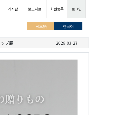
게시판
보도자료
회원등록
로그인
日本語
한국어
アップ展
2026-03-27