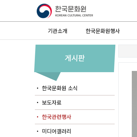
기관소개
한국문화원행사
게시판
・ 한국문화원 소식
・ 보도자료
・ 한국관련행사
・ 미디어갤러리