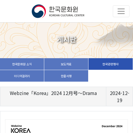
게시판
한국문화원 소식
보도자료
한국관련행사
미디어갤러리
한줄서평
Webzine「Korea」2024 12月号～Drama
2024-12-
19