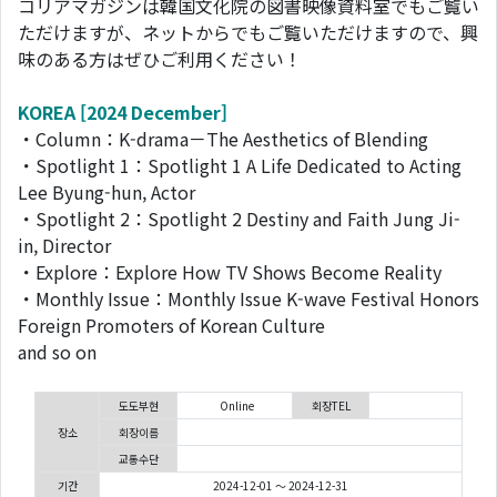
コリアマガジンは韓国文化院の図書映像資料室でもご覧い
ただけますが、ネットからでもご覧いただけますので、興
味のある方はぜひご利用ください！
KOREA [2024 December]
・Column：K-drama－The Aesthetics of Blending
・Spotlight 1：Spotlight 1 A Life Dedicated to Acting
Lee Byung-hun, Actor
・Spotlight 2：Spotlight 2 Destiny and Faith Jung Ji-
in, Director
・Explore：Explore How TV Shows Become Reality
・Monthly Issue：Monthly Issue K-wave Festival Honors
Foreign Promoters of Korean Culture
and so on
도도부현
Online
회장TEL
장소
회장이름
교통수단
기간
2024-12-01 ～ 2024-12-31