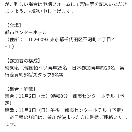
が、難しい場合は申請フォームにて理由等を記入いただき
ますよう、お願い申し上げます。
【会場】
都市センターホテル
（住所：〒102-0093 東京都千代田区平河町２丁目４
−１）
【参加者の構成】
約60名（韓国招へい青年25名 日本参加青年約20名 実
行委員約5名/スタッフ6名等
【集合・解散】
集合：11月2日（土）9時00分 都市センターホテル（予
定）
解散：11月3日（日）午後 都市センターホテル（予定）
※日程の詳細は、参加が決まった方に別途ご連絡いたし
ます。