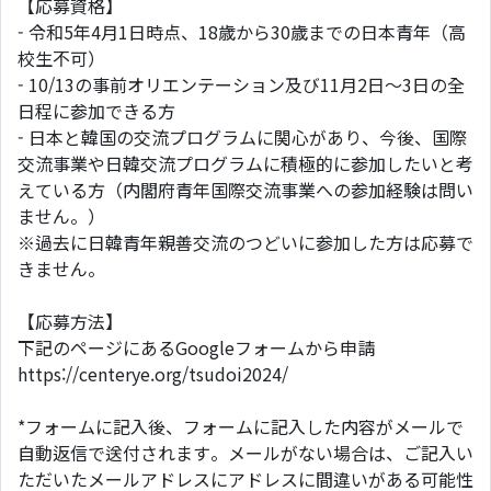
【応募資格】
- 令和5年4月1日時点、18歳から30歳までの日本青年（高
校生不可）
- 10/13の事前オリエンテーション及び11月2日～3日の全
日程に参加できる方
- 日本と韓国の交流プログラムに関心があり、今後、国際
交流事業や日韓交流プログラムに積極的に参加したいと考
えている方（内閣府青年国際交流事業への参加経験は問い
ません。）
※過去に日韓青年親善交流のつどいに参加した方は応募で
きません。
【応募方法】
下記のページにあるGoogleフォームから申請
https://centerye.org/tsudoi2024/
*フォームに記入後、フォームに記入した内容がメールで
自動返信で送付されます。メールがない場合は、ご記入い
ただいたメールアドレスにアドレスに間違いがある可能性