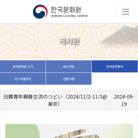
게시판
한국문화원 소식
보도자료
한국관련행사
미디어갤러리
한줄서평
日韓青年親善交流のつどい（2024/11/2-11/3@
2024-09-
東京）
19