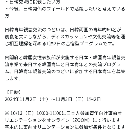
・日韓交流に挑戦したい方
・今後、日韓関係のフィールドで活躍したいと考えている
方
日韓青年親善交流のつどいは、日韓両国の青年約60名が
寝食を共にしながら、ディスカッションや文化交流等を通
じ相互理解を深める1泊2日の合宿型プログラムです。
内閣府と韓国女性家族部が実施する日本・韓国青年親善交
流事業で来日する韓国青年と日本青年との交流プログラ
ム、日韓青年親善交流のつどいに参加する日本青年を募集
します。
【日時】
2024年11月2日（土）～11月3日（日）1泊2日
※ 10/13（日）10:00-11:00に日本人参加青年向け事前オ
リエンテーションをオンライン（ZOOM）にて行います。
基本的に事前オリエンテーションに参加が条件となります