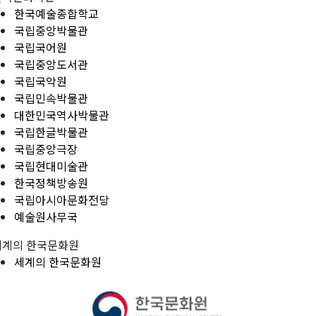
한국예술종합학교
국립중앙박물관
국립국어원
국립중앙도서관
국립국악원
국립민속박물관
대한민국역사박물관
국립한글박물관
국립중앙극장
국립현대미술관
한국정책방송원
국립아시아문화전당
예술원사무국
세계의 한국문화원
세계의 한국문화원