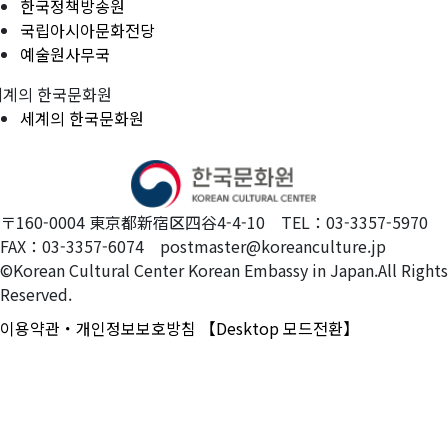
한국정책방송원
국립아시아문화전당
예술원사무국
세계의 한국문화원
세계의 한국문화원
〒160-0004 東京都新宿区四谷4-4-10 TEL：03-3357-5970
FAX：03-3357-6074 postmaster@koreanculture.jp
©Korean Cultural Center Korean Embassy in Japan.All Rights
Reserved.
이용약관・개인정보보호방침
【Desktop 모드전환】