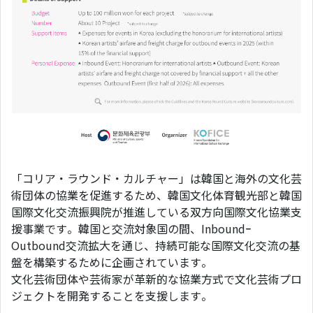
「コリア・ラウンド・カルチャー」は韓国と海外の⽂化芸
術団体の協業を促進するため、韓国⽂化体育観光部と韓国
国際⽂化交流振興院が推進している双⽅向国際⽂化協業⽀
援事業です。韓国と交流対象国の間、Inboundｰ
Outbound交流拡⼤を通じ、持続可能な国際⽂化交流の基
盤を構築するために企画されています。
⽂化芸術団体や芸術家が⾰新的な協業⽅式で⽂化芸術プロ
ジェクトを開発することを⽀援します。