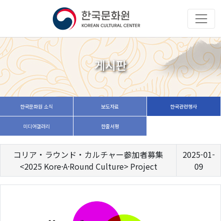
게시판
한국문화원 소식
보도자료
한국관련행사
미디어갤러리
한줄서평
コリア・ラウンド・カルチャー参加者募集
2025-01-
<2025 Kore·A·Round Culture> Project
09