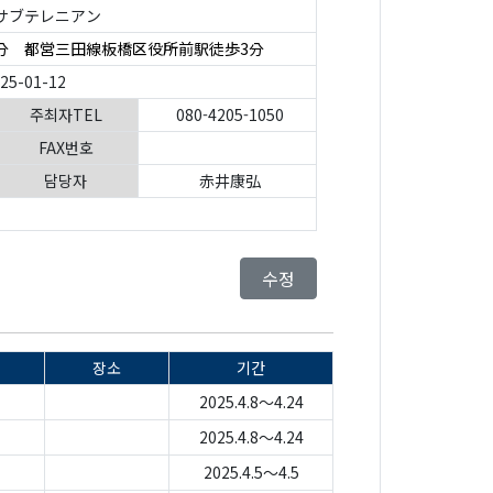
サブテレニアン
分 都営三田線板橋区役所前駅徒歩3分
025-01-12
주최자TEL
080-4205-1050
FAX번호
담당자
赤井康弘
수정
장소
기간
2025.4.8～4.24
2025.4.8～4.24
2025.4.5～4.5