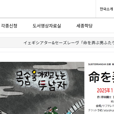
한국소개
각종신청
도서영상자료실
세종학당
イェギシアター&セーズレーヴ「命を弄ぶ男ふた