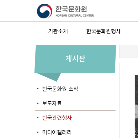
기관소개
한국문화원행사
게시판
・ 한국문화원 소식
・ 보도자료
・ 한국관련행사
・ 미디어갤러리