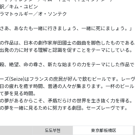
訳／キム・ユビン
ラマトゥルギー／オ・ソンテク
さあ、あなたも一緒に行きましょう、一緒に死にましょう。」
の作品は、日本の劇作家岸田國士の戯曲を脚色したものである
出発の力に対する理解と認識を促すことをテーマにしている。
殺、絶望、命の尊さ、新たな始まりの力をテーマにした作品で
ーズ(Seize)はフランスの庶民が好んで飲むビールです。レーヴ
日の疲れを癒す時間、普通の人々が集まります。一杯のビール
て夢を見る時間。
の夢があるからこそ、矛盾だらけの世界を生き抜く力を得る。
の夢を一緒に見るために努力する劇団。セーズレーヴです。
도도부현
東京都板橋区