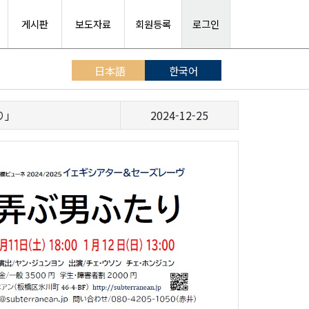
게시판
보도자료
회원등록
로그인
日本語
한국어
り」
2024-12-25