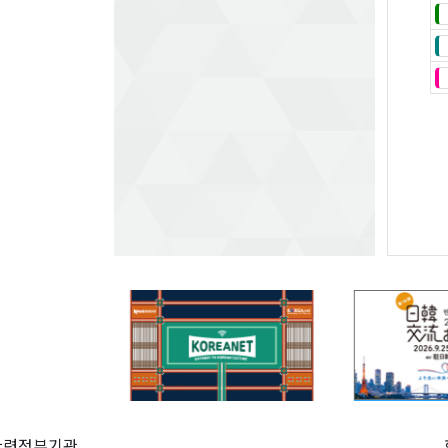
관련정부기관