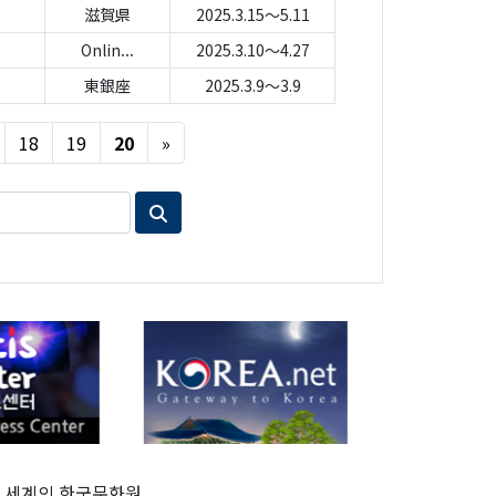
滋賀県
2025.3.15～5.11
Onlin...
2025.3.10～4.27
東銀座
2025.3.9～3.9
Next
18
19
20
»
세계의 한국문화원