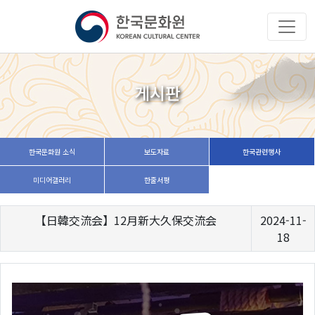
게시판
한국문화원 소식
보도자료
한국관련행사
미디어갤러리
한줄서평
【日韓交流会】12月新大久保交流会
2024-11-
18