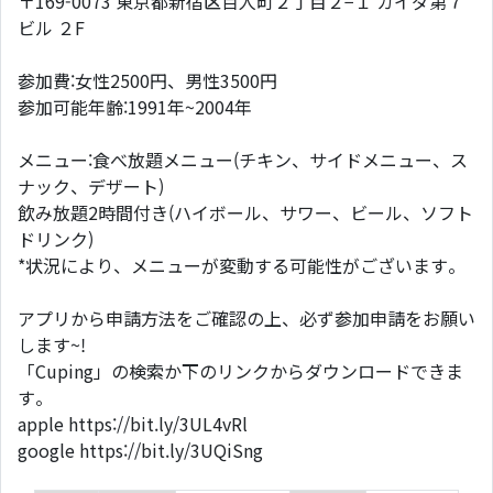
〒169-0073 東京都新宿区百人町２丁目２−１ カイダ第７
ビル ２F
参加費:女性2500円、男性3500円
参加可能年齢:1991年~2004年
メニュー:食べ放題メニュー(チキン、サイドメニュー、ス
ナック、デザート)
飲み放題2時間付き(ハイボール、サワー、ビール、ソフト
ドリンク)
*状況により、メニューが変動する可能性がございます。
アプリから申請方法をご確認の上、必ず参加申請をお願い
します~!
「Cuping」の検索か下のリンクからダウンロードできま
す。
apple https://bit.ly/3UL4vRl
google https://bit.ly/3UQiSng