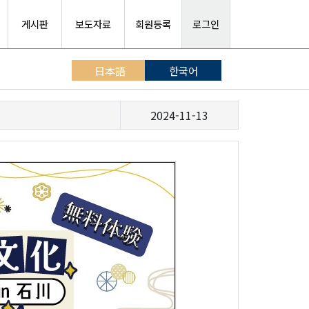
게시판
보도자료
회원등록
로그인
日本語
한국어
2024-11-13