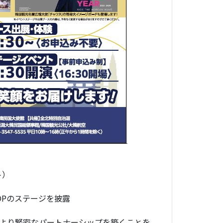
ト）
OPのステージを披露
より緊密なパートナーシップを築くことを