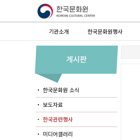
기관소개
한국문화원행사
게시판
・ 한국문화원 소식
・ 보도자료
・ 한국관련행사
・ 미디어갤러리