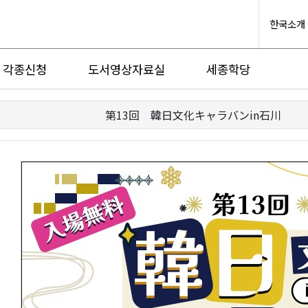
한국소개
각종신청
도서영상자료실
세종학당
第13回 韓日文化キャラバンin石川