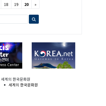
Next
18
19
20
»
세계의 한국문화원
세계의 한국문화원