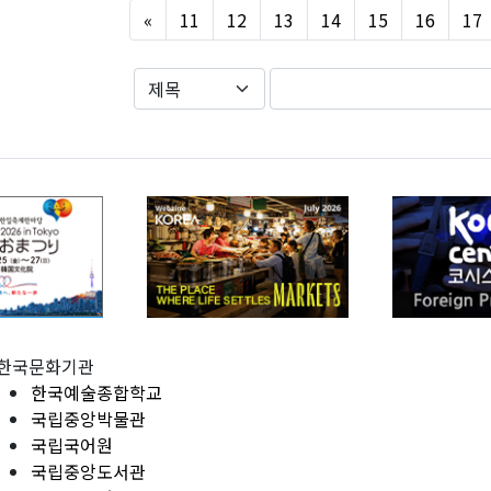
Previous
«
11
12
13
14
15
16
17
한국문화기관
한국예술종합학교
국립중앙박물관
국립국어원
국립중앙도서관