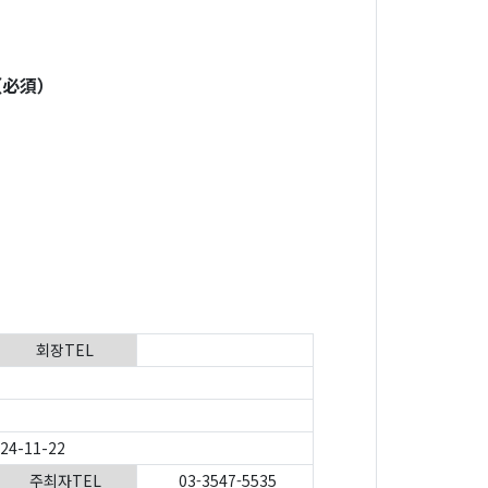
（必須）
회장TEL
024-11-22
주최자TEL
03-3547-5535