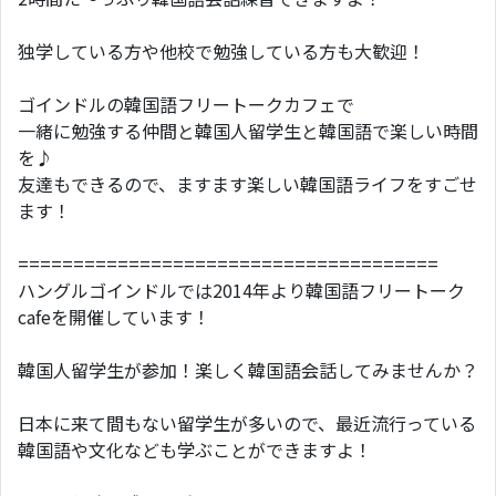
独学している方や他校で勉強している方も大歓迎！
ゴインドルの韓国語フリートークカフェで
一緒に勉強する仲間と韓国人留学生と韓国語で楽しい時間
を♪
友達もできるので、ますます楽しい韓国語ライフをすごせ
ます！
======================================
ハングルゴインドルでは2014年より韓国語フリートーク
cafeを開催しています！
韓国人留学生が参加！楽しく韓国語会話してみませんか？
日本に来て間もない留学生が多いので、最近流行っている
韓国語や文化なども学ぶことができますよ！