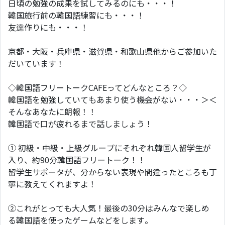
日頃の勉強の成果を試してみるのにも・・・！
韓国旅行前の韓国語練習にも・・・！
友達作りにも・・・！
京都・大阪・兵庫県・滋賀県・和歌山県他からご参加いた
だいています！
◇韓国語フリートークCAFEってどんなところ？◇
韓国語を勉強していてもあまり使う機会がない・・・＞＜
そんなあなたに朗報！！
韓国語で口が疲れるまで話しましょう！
① 初級・中級・上級グループにそれぞれ韓国人留学生が
入り、約90分韓国語フリートーク！！
留学生サポータが、分からない表現や間違ったところも丁
寧に教えてくれますよ！
②これがとっても大人気！最後の30分はみんなで楽しめ
る韓国語を使ったゲームなどをします。