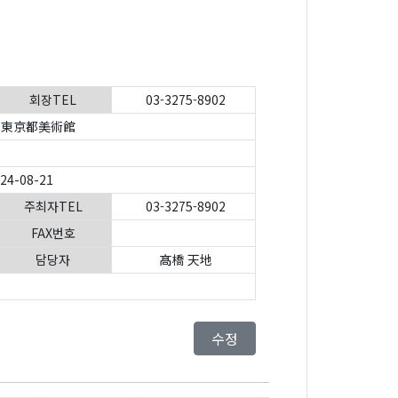
회장TEL
03-3275-8902
東京都美術館
024-08-21
주최자TEL
03-3275-8902
FAX번호
담당자
髙橋 天地
수정