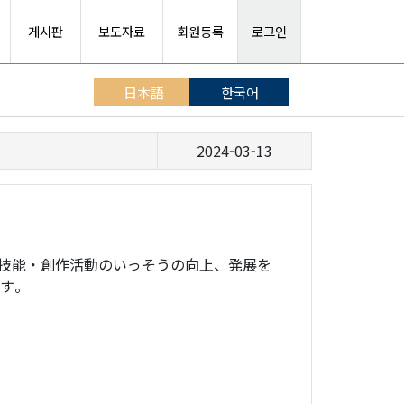
게시판
보도자료
회원등록
로그인
日本語
한국어
2024-03-13
技能・創作活動のいっそうの向上、発展を
ます。