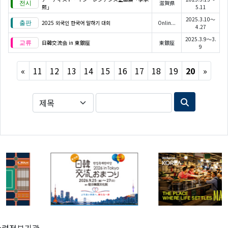
滋賀県
熙」
5.11
2025.3.10～
2025 외국인 한국어 말하기 대회
Onlin...
4.27
2025.3.9～3.
日韓交流会 in 東銀座
東銀座
9
Previous
Next
«
11
12
13
14
15
16
17
18
19
20
»