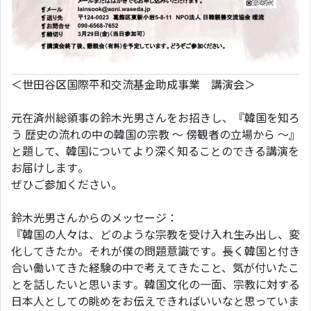
＜世田谷区国際平和交流基金助成事業 講演会＞
元在済州総領事の鈴木光男さんをお招きし、『韓国を知ろ
う 歴史の流れの中の韓国の宗教 〜 傍観者の立場から 〜』
と題して、韓国についてより深く知ることのできる講演を
お届けします。
ぜひご参加ください。
鈴木光男さんからのメッセージ：
『韓国の人々は、どのような宗教を受け入れ生み出し、変
化してきたか。それが僕の問題意識です。長く韓国と付き
合い働いてきた経験の中で考えてきたこと、気が付いたこ
とを話したいと思います。韓国文化の一面、宗教に対する
日本人としての眺めをお伝えできればいいなと思っていま