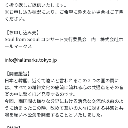
り折り返しご返信いたします。
※お申し込み状況により、ご希望に添えない場合はご了承
ください。
【お申し込み先】
Soul from Seoul コンサート実行委員会 内 株式会社ホ
ールマークス
info@hallmarks.tokyo.jp
【開催趣旨】
日本と韓国、近くて遠いと言われるこの２つの国の間に
は、すべての精神文化の底流に流れる心の共通点をその音
楽の中に驚くほど発見するのです。
今回、両国間の様々な分野における活発な交流が以前のよ
うに始まったこの時、改めて互いの人々に対する共感と共
鳴を願い本公演を開催することといたしました。