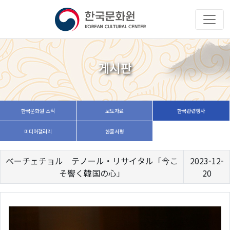
게시판
한국문화원 소식
보도자료
한국관련행사
미디어갤러리
한줄서평
ベーチェチョル テノール・リサイタル「今こ
2023-12-
そ響く韓国の心」
20