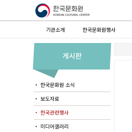
기관소개
한국문화원행사
게시판
・ 한국문화원 소식
・ 보도자료
・ 한국관련행사
・ 미디어갤러리