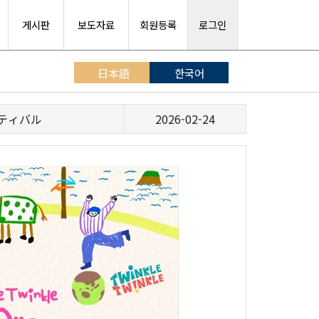
게시판
보도자료
회원등록
로그인
日本語
한국어
ティバル
2026-02-24