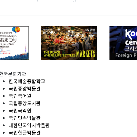
한국문화기관
한국예술종합학교
국립중앙박물관
국립국어원
국립중앙도서관
국립국악원
국립민속박물관
대한민국역사박물관
국립한글박물관