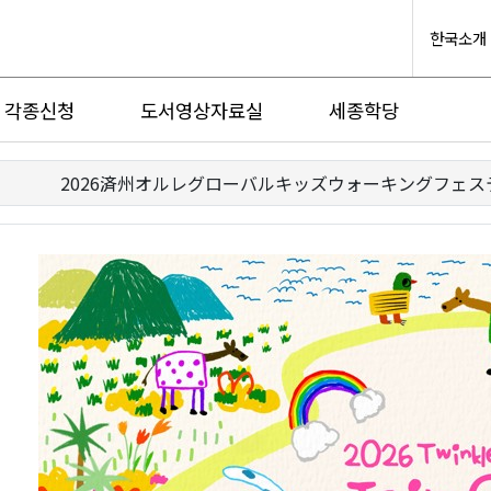
한국소개
각종신청
도서영상자료실
세종학당
2026済州オルレグローバルキッズウォーキングフェス