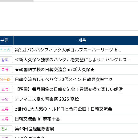
분류
제목
第3回 パンパシフィック大学ゴルフスーパーリーグ b...
＜新大久保＞独学のハングルを完璧にしよう！ハングルス...
★韓国語学校の日韓交流会 in 新大久保★
日韓交流おしゃべり会 20代メイン 日韓男女率半々
【福岡】毎月開催の日韓交流会！言語交換で楽しい朝活
アフィニス夏の音楽祭 2026 高松
z世代に大人気のトルドロと合同企画！日韓交流会
日韓交流会 in 麻布十番
第43回産経国際書展