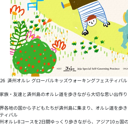
026 済州オルレ グローバルキッズウォーキングフェスティバル
家族・友達と済州島のオルレ道を歩きながら大切な思い出作り
界各地の国から子どもたちが済州島に集まり、オルレ道を歩き
ティバル
州オルレ8コースを2日間ゆっくり歩きながら、アジア10ヵ国