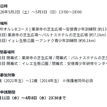
. 日時
026年5月2日（土）～5月3日（日）13:00～18:00
. 場所
州オルレ8コース | 薬泉寺の芝生広場～安徳青少年訓練院 (約13.
日目) 薬泉寺の芝生広場～パルナスホテルの芝生広場 (約7.1km)
日目) イェレ生態公園 ～アンドク青少年訓練院 (約6.1km)
閉幕場所
日目 開幕式：薬泉寺の芝生広場 / 閉幕式：パルナスホテルの芝
日目 開幕式：イレエ生態公園 / 閉幕式：安徳青少年研修センタ
. 参加対象
歳（2021年生）〜12歳（2014年生） ※保護者同伴必須
. 申請期間
月11日（水）～4月8日（水）23:30まで