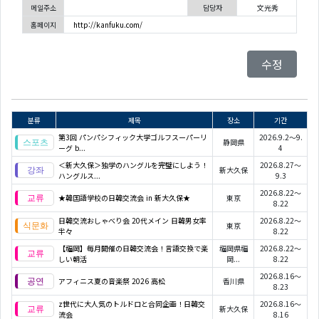
메일주소
담당자
文光秀
홈페이지
http://kanfuku.com/
수정
분류
제목
장소
기간
第3回 パンパシフィック大学ゴルフスーパーリ
2026.9.2～9.
静岡県
ーグ b...
4
＜新大久保＞独学のハングルを完璧にしよう！
2026.8.27～
新大久保
ハングルス...
9.3
2026.8.22～
★韓国語学校の日韓交流会 in 新大久保★
東京
8.22
日韓交流おしゃべり会 20代メイン 日韓男女率
2026.8.22～
東京
半々
8.22
【福岡】毎月開催の日韓交流会！言語交換で楽
福岡県福
2026.8.22～
しい朝活
岡...
8.22
2026.8.16～
アフィニス夏の音楽祭 2026 高松
香川県
8.23
z世代に大人気のトルドロと合同企画！日韓交
2026.8.16～
新大久保
流会
8.16