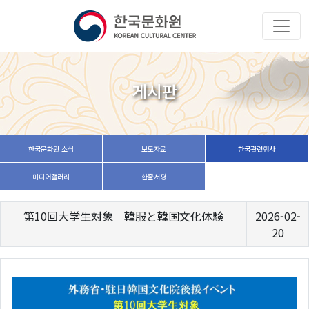
게시판
한국문화원 소식
보도자료
한국관련행사
미디어갤러리
한줄서평
第10回大学生対象 韓服と韓国文化体験
2026-02-
20