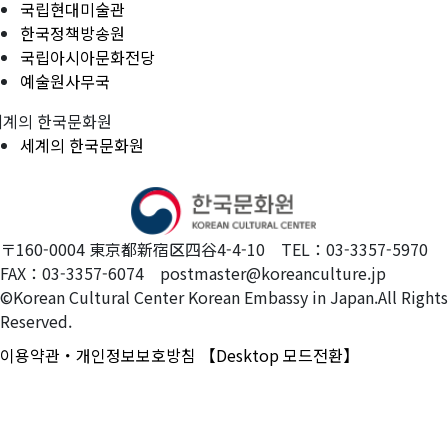
국립현대미술관
한국정책방송원
국립아시아문화전당
예술원사무국
세계의 한국문화원
세계의 한국문화원
〒160-0004 東京都新宿区四谷4-4-10 TEL：03-3357-5970
FAX：03-3357-6074 postmaster@koreanculture.jp
©Korean Cultural Center Korean Embassy in Japan.All Rights
Reserved.
이용약관・개인정보보호방침
【Desktop 모드전환】