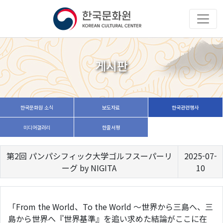
게시판
한국문화원 소식
보도자료
한국관련행사
미디어갤러리
한줄서평
第2回 パンパシフィック大学ゴルフスーパーリ
2025-07-
ーグ by NIGITA
10
「From the World、To the World ～世界から三島へ、三
島から世界へ『世界基準』を追い求めた結論がここに在