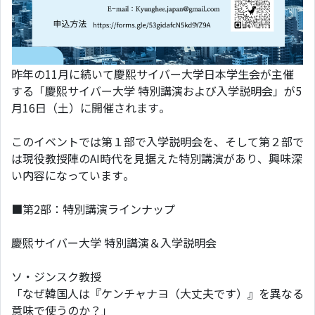
昨年の11月に続いて慶熙サイバー大学日本学生会が主催
する「慶熙サイバー大学 特別講演および入学説明会」が5
月16日（土）に開催されます。
このイベントでは第１部で入学説明会を、そして第２部で
は現役教授陣のAI時代を見据えた特別講演があり、興味深
い内容になっています。
■第2部：特別講演ラインナップ
慶熙サイバー大学 特別講演＆入学説明会
ソ・ジンスク教授
「なぜ韓国人は『ケンチャナヨ（大丈夫です）』を異なる
意味で使うのか？」