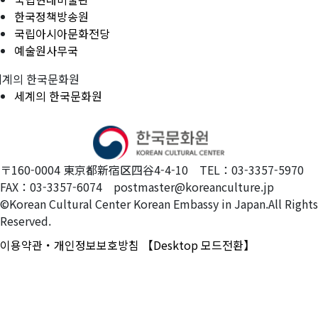
한국정책방송원
국립아시아문화전당
예술원사무국
세계의 한국문화원
세계의 한국문화원
〒160-0004 東京都新宿区四谷4-4-10 TEL：03-3357-5970
FAX：03-3357-6074 postmaster@koreanculture.jp
©Korean Cultural Center Korean Embassy in Japan.All Rights
Reserved.
이용약관・개인정보보호방침
【Desktop 모드전환】