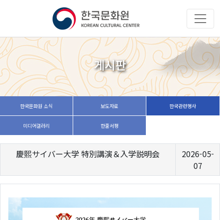
게시판
한국문화원 소식
보도자료
한국관련행사
미디어갤러리
한줄서평
慶熙サイバー大学 特別講演＆入学説明会
2026-05-
07