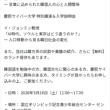
ー 言葉に込められた韓国人の心と人間関係
慶熙サイバー大学 特別講演＆入学説明会
イ・ジョンミン教授
「AI時代、ソウルと東京はどう違うのか？」
ー 人口移動から見る韓日社会の変化
また、当日は韓方茶の試飲や薬膳の紹介、さらに【無料】
のランチ提供もあります。
韓国語を勉強中の方、韓国文化に関心のある方、慶熙サイ
バー大学に興味のある方、タイミングが良かったらお申し
込みの上、ご参加ください。
・日時： 2026年5月16日（土）11:00〜17:30
・場所： 国立オリンピック記念青少年総合センター セン