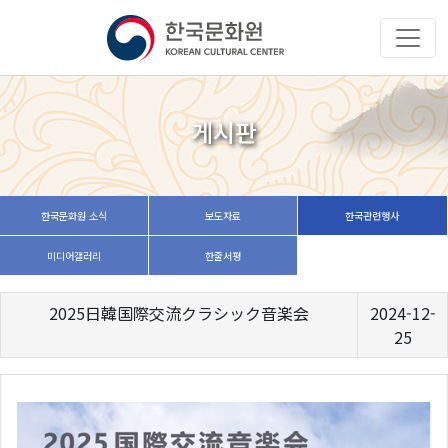
게시판
한국문화원 소식
보도자료
한국관련행사
미디어갤러리
한줄서평
2025日韓国際交流クラシック音楽会
2024-12-
25