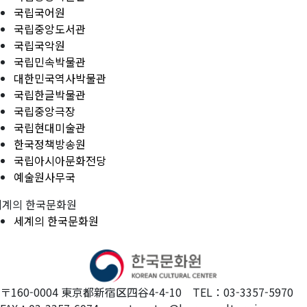
국립국어원
국립중앙도서관
국립국악원
국립민속박물관
대한민국역사박물관
국립한글박물관
국립중앙극장
국립현대미술관
한국정책방송원
국립아시아문화전당
예술원사무국
세계의 한국문화원
세계의 한국문화원
〒160-0004 東京都新宿区四谷4-4-10 TEL：03-3357-5970