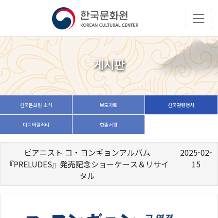
게시판
한국문화원 소식
보도자료
한국관련행사
미디어갤러리
한줄서평
ピアニスト コ・ヨンギョンアルバム
2025-02-
『PRELUDES』発売記念ショーケース＆リサイ
15
タル