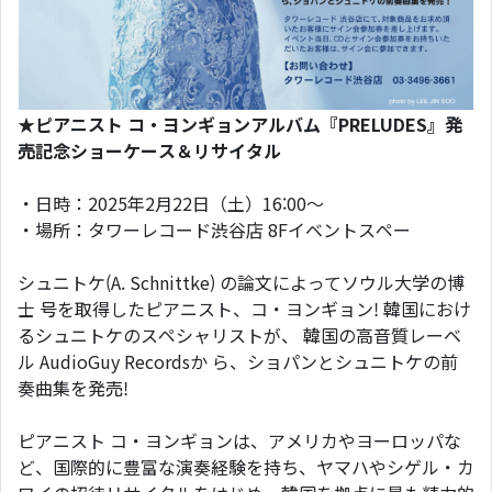
★ピアニスト コ・ヨンギョンアルバム『PRELUDES』発
売記念ショーケース＆リサイタル
・日時：2025年2月22日（土）16:00〜
・場所：タワーレコード渋谷店 8Fイベントスペー
シュニトケ(A. Schnittke) の論文によってソウル大学の博
士 号を取得したピアニスト、コ・ヨンギョン! 韓国におけ
るシュニトケのスペシャリストが、 韓国の高音質レーベ
ル AudioGuy Recordsか ら、ショパンとシュニトケの前
奏曲集を発売!
ピアニスト コ・ヨンギョンは、アメリカやヨーロッパな
ど、国際的に豊富な演奏経験を持ち、ヤマハやシゲル・カ