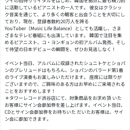
ワイの招待リサイタルをはじめ、韓国を拠点に最も精力的
に活動しているピアニストの一人です。 彼女はクラシッ
ク音楽を通じて、より多くの観客と出会うことを大切にし
ており、現在、登録者数約20万人を誇る
YouTuber（Music Life Balance）としても活躍し、さま
ざまなテレビ番組にも出演しています。 韓国で注目を集
めるピアニスト、コ・ヨンギョンの初アルバム発売、そし
て待望の日本デビューの瞬間を、ぜひお見逃しなく！
イベント当日、アルバムに収録されたシュニトケとショパ
ンのプレリュードはもちろん、ショパンのバラード第1番
のライブ演奏もお楽しみいただけます。 座席には限りが
ございますので、ご興味のある方はお早めにご来場される
ことをおすすめします！
＊タワーレコード渋谷店にて、対象商品をお求め頂 いた
お客様にサイン会参加券を差し上げます。イベント当日、
CDとサイン会参加券をお持ちいた だいたお客様は、サイ
ン会に参加できます。