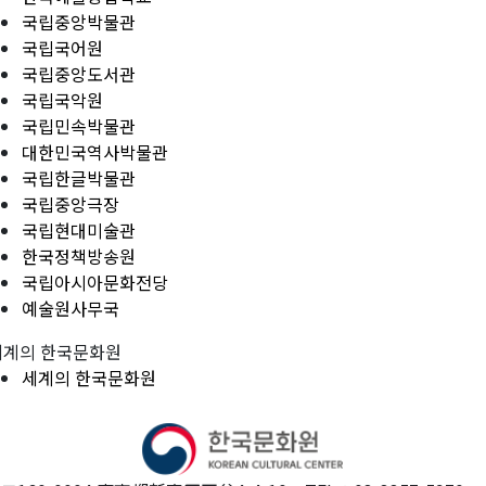
국립중앙박물관
국립국어원
국립중앙도서관
국립국악원
국립민속박물관
대한민국역사박물관
국립한글박물관
국립중앙극장
국립현대미술관
한국정책방송원
국립아시아문화전당
예술원사무국
세계의 한국문화원
세계의 한국문화원