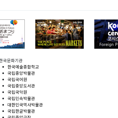
한국문화기관
한국예술종합학교
국립중앙박물관
국립국어원
국립중앙도서관
국립국악원
국립민속박물관
대한민국역사박물관
국립한글박물관
국립중앙극장