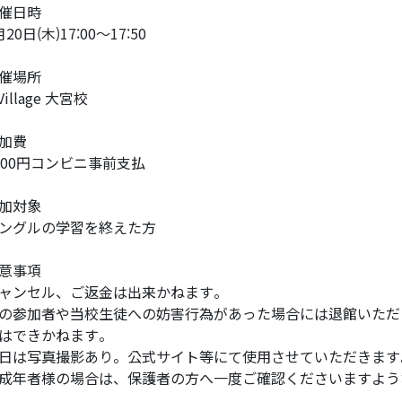
催日時
月20日(木)17:00～17:50
催場所
Village 大宮校
加費
100円コンビニ事前支払
加対象
ングルの学習を終えた方
意事項
ャンセル、ご返金は出来かねます。
の参加者や当校生徒への妨害行為があった場合には退館いただ
はできかねます。
日は写真撮影あり。公式サイト等にて使用させていただきます
成年者様の場合は、保護者の方へ一度ご確認くださいますよう