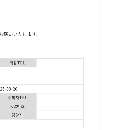
。
お願いいたします。
회장TEL
025-03-20
주최자TEL
FAX번호
담당자