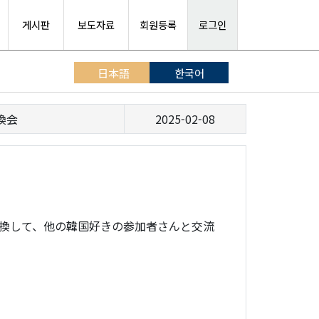
게시판
보도자료
회원등록
로그인
日本語
한국어
換会
2025-02-08
換して、他の韓国好きの参加者さんと交流