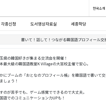
한국소개
각종신청
도서영상자료실
세종학당
書いて！話して！つながる韓国語プロフィール交
玉県の韓国好きが集まる交流会を開催！
本最大級の韓国語教室K Villageの大宮校主催で安心。
かにブームの「おとなのプロフィール帳」を韓国語で書いて交
ましょう！
すのが苦手でも、ゲーム感覚でできるので大丈夫。
国語でのコミュニケーション力UPも！