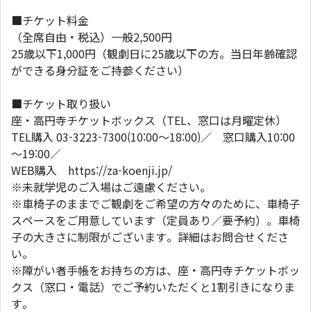
■チケット料金
（全席自由・税込）一般2,500円
25歳以下1,000円（観劇日に25歳以下の方。当日年齢確認
ができる身分証をご持参ください）
■チケット取り扱い
座・高円寺チケットボックス（TEL、窓口は月曜定休）
TEL購入 03-3223-7300(10:00～18:00)／ 窓口購入10:00
～19:00／
WEB購入 https://za-koenji.jp/
※未就学児のご入場はご遠慮ください。
※車椅子のままでご観劇をご希望の方々のために、車椅子
スペースをご用意しています（定員あり／要予約）。車椅
子の大きさに制限がございます。詳細はお問合せくださ
い。
※障がい者手帳をお持ちの方は、座・高円寺チケットボッ
クス（窓口・電話）でご予約いただくと1割引きになりま
す。