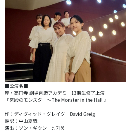
■公演名■
座・高円寺 劇場創造アカデミー13期生修了上演
『宮殿のモンスター～The Monster in the Hall 』
作：ディヴィッド・グレイグ David Greig
翻訳：中山夏織
演出：ソン・ギウン 성기웅