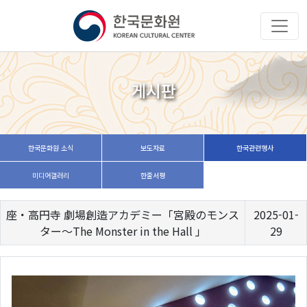
게시판
한국문화원 소식
보도자료
한국관련행사
미디어갤러리
한줄서평
座・高円寺 劇場創造アカデミー「宮殿のモンス
2025-01-
ター～The Monster in the Hall 」
29