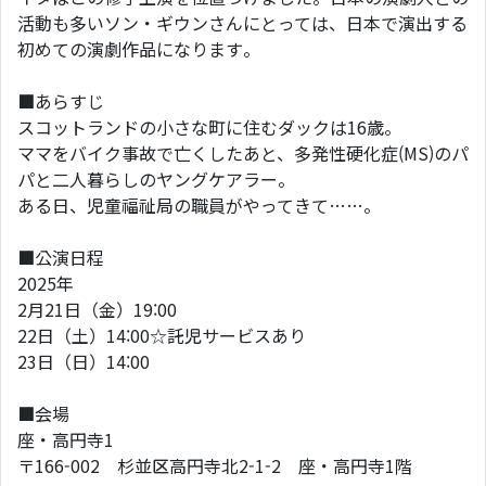
活動も多いソン・ギウンさんにとっては、日本で演出する
初めての演劇作品になります。
■あらすじ
スコットランドの小さな町に住むダックは16歳。
ママをバイク事故で亡くしたあと、多発性硬化症(MS)のパ
パと二人暮らしのヤングケアラー。
ある日、児童福祉局の職員がやってきて……。
■公演日程
2025年
2月21日（金）19:00
22日（土）14:00☆託児サービスあり
23日（日）14:00
■会場
座・高円寺1
〒166-002 杉並区高円寺北2-1-2 座・高円寺1階