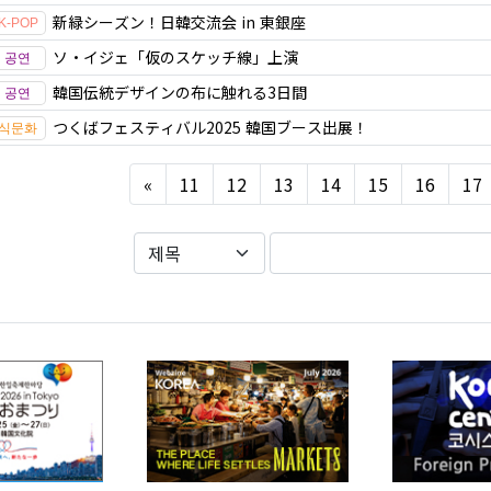
新緑シーズン！日韓交流会 in 東銀座
ソ・イジェ「仮のスケッチ線」上演
韓国伝統デザインの布に触れる3日間
つくばフェスティバル2025 韓国ブース出展！
Previous
«
11
12
13
14
15
16
17