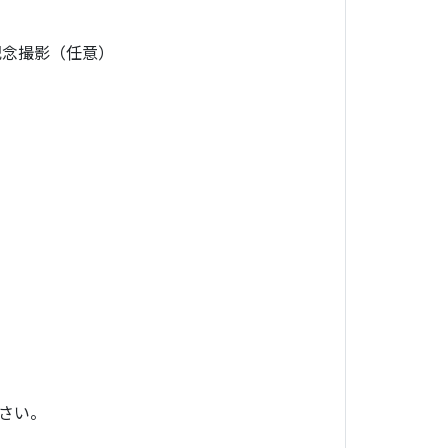
記念撮影（任意）
さい。