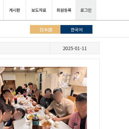
게시판
보도자료
회원등록
로그인
日本語
한국어
2025-01-11