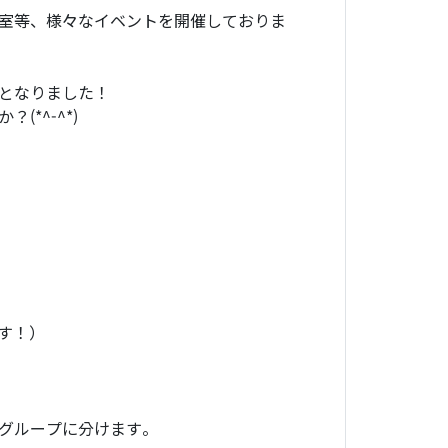
室等、様々なイベントを開催しておりま
となりました！
*^-^*)
す！）
グループに分けます。