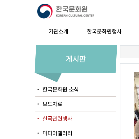
기관소개
한국문화원행사
게시판
・ 한국문화원 소식
・ 보도자료
・ 한국관련행사
・ 미디어갤러리