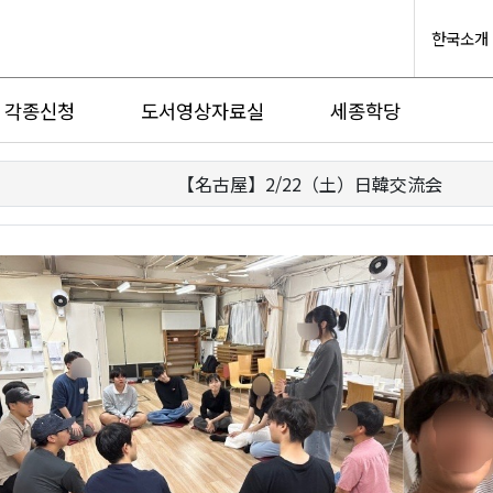
한국소개
각종신청
도서영상자료실
세종학당
【名古屋】2/22（土）日韓交流会