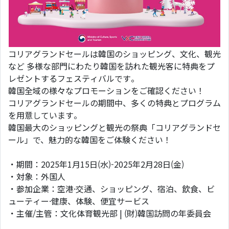
コリアグランドセールは韓国のショッピング、文化、観光
など 多様な部門にわたり韓国を訪れた観光客に特典をプ
レゼントするフェスティバルです。
韓国全域の様々なプロモーションをご確認ください！
コリアグランドセールの期間中、多くの特典とプログラム
を用意しています。
韓国最大のショッピングと観光の祭典「コリアグランドセ
ール」で、魅力的な韓国をご体験ください！
・期間：2025年1月15日(水)-2025年2月28日(金)
・対象：外国人
・参加企業：空港·交通、ショッピング、宿泊、飲食、ビ
ューティー·健康、体験、便宜サービス
・主催/主管：文化体育観光部 | (財)韓国訪問の年委員会