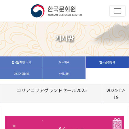
게시판
한국문화원 소식
보도자료
한국관련행사
미디어갤러리
한줄서평
コリアコリアグランドセール2025
2024-12-
19