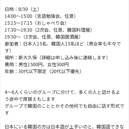
日時：8/30（土）
14:00〜15:00（言語勉強会、任意）
15:15〜17:15（おしゃべり会）
17:30〜19:30（2次会、任意、韓国料理屋）
19:50〜（3次会、任意、韓国居酒屋）
参加者：日本人15名、韓国人15名ほど（男女率も半々で
す）
場所：新大久保（詳細は申し込み後に連絡します）
費用：男性1500円、女性500円
年齢：30代以下限定（20代以下優先）
4〜6人くらいのグループに分けて、多くの人と話せるよ
う途中で席替えもします
グループで韓国のこととかその他何でも自由に話す形式で
す
日本にいる韓国の方は日本語が上手いのと、韓国語できな