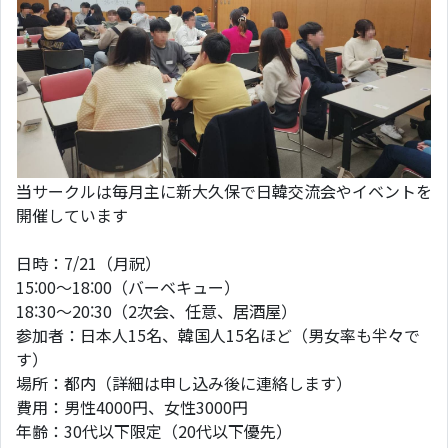
当サークルは毎月主に新大久保で日韓交流会やイベントを
開催しています
日時：7/21（月祝）
15:00〜18:00（バーベキュー）
18:30〜20:30（2次会、任意、居酒屋）
参加者：日本人15名、韓国人15名ほど（男女率も半々で
す）
場所：都内（詳細は申し込み後に連絡します）
費用：男性4000円、女性3000円
年齢：30代以下限定（20代以下優先）