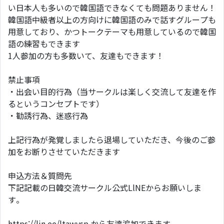
い日本人も多いので韓国語できなくても問題ありません！
韓国語中級者以上の方向けに韓国語のみで話すグループも
用意しており、かつトークテーマも用意しているので韓国
語の練習もできます
1人参加の方も多数いて、友達もできます！
禁止事項
・出会い目的行為（当サークルは楽しく交流して友達を作
るというコンセプトです）
・勧誘行為、迷惑行為
上記行為が発覚しましたら退場していただき、今後のご参
加をお断りさせていただきます
申込方法＆質問先
下記記載の日韓交流サークル公式LlNEからお願いしま
す。
https://lin.ee/ltawvsp から友達追加できます