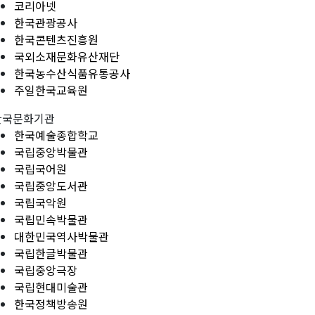
코리아넷
한국관광공사
한국콘텐츠진흥원
국외소재문화유산재단
한국농수산식품유통공사
주일한국교육원
한국문화기관
한국예술종합학교
국립중앙박물관
국립국어원
국립중앙도서관
국립국악원
국립민속박물관
대한민국역사박물관
국립한글박물관
국립중앙극장
국립현대미술관
한국정책방송원