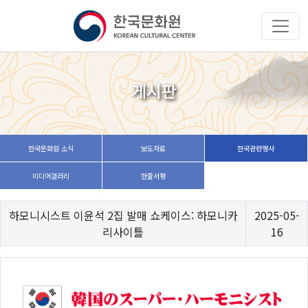
게시판
한국문화원 소식
보도자료
한국관련행사
미디어갤러리
한줄서평
하모니시스트 이윤석 2집 발매 쇼케이스: 하모니카
2025-05-
리사이틀
16