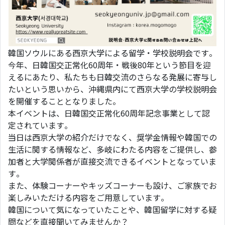
韓国ソウルにある西京大学による留学・学校説明会です。
今年、日韓国交正常化60周年・戦後80年という節目を迎
えるにあたり、私たちも日韓交流のさらなる発展に寄与し
たいという思いから、沖縄県内にて西京大学の学校説明会
を開催することとなりました。
本イベントは、日韓国交正常化60周年記念事業として認
定されています。
当日は西京大学の紹介だけでなく、奨学金情報や韓国での
生活に関する情報など、多岐にわたる内容をご提供し、参
加者と大学関係者が直接交流できるイベントとなっていま
す。
また、体験コーナーやキッズコーナーも設け、ご家族でお
楽しみいただける内容をご用意しています。
韓国について気になっていたことや、韓国留学に対する疑
問などを直接聞いてみませんか？