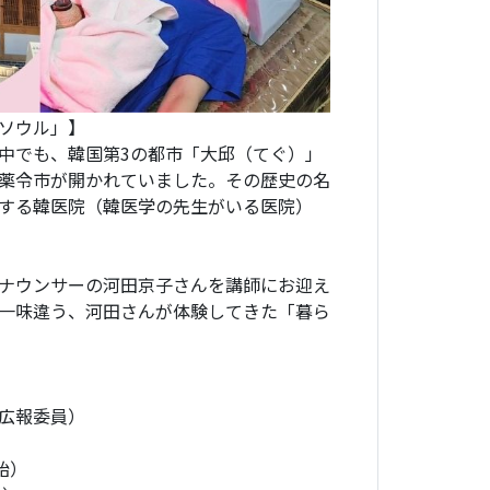
ソウル」】
中でも、韓国第3の都市「大邱（てぐ）」
薬令市が開かれていました。その歴史の名
する韓医院（韓医学の先生がいる医院）
ナウンサーの河田京子さんを講師にお迎え
一味違う、河田さんが体験してきた「暮ら
誉広報委員）
始）