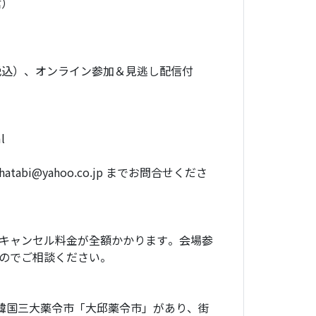
信）
税込）、オンライン参加＆見逃し配信付
l
abi@yahoo.co.jp までお問合せくださ
キャンセル料金が全額かかります。会場参
のでご相談ください。
ら韓国三大薬令市「大邱薬令市」があり、街