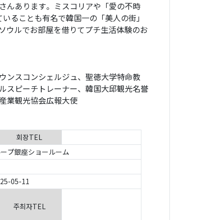
さんあります。ミスコリアや「愛の不時
ていることも有名で韓国一の「美人の街」
ソウルでお部屋を借りてプチ生活体験のお
ウンスコンシェルジュ、聖徳⼤学特命教
ルスピーチトレーナー、韓国⼤邱観光名誉
産業観光協会広報⼤使
회장TEL
ープ銀座ショールーム
025-05-11
주최자TEL