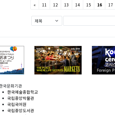
Previous
«
11
12
13
14
15
16
17
한국문화기관
한국예술종합학교
국립중앙박물관
국립국어원
국립중앙도서관