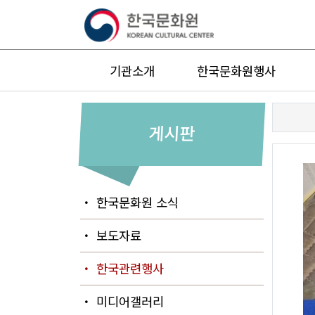
기관소개
한국문화원행사
게시판
・ 한국문화원 소식
・ 보도자료
・ 한국관련행사
・ 미디어갤러리