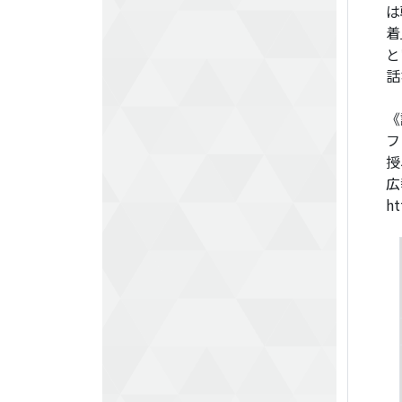
は
着
と
話
《
フ
授
広
ht