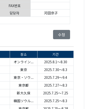
FAX번호
담당자
河田京子
수정
장소
기간
オンライン...
2025.8.1～8.30
東京
2025.7.30～8.3
東京・ソウ...
2025.7.29～9.4
東京都
2025.7.27～8.3
新大久保
2025.7.25～7.25
韓国ソウル...
2025.7.25～8.3
東京都
2025.7.25～8.28