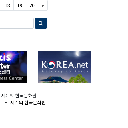
Next
18
19
20
»
세계의 한국문화원
세계의 한국문화원