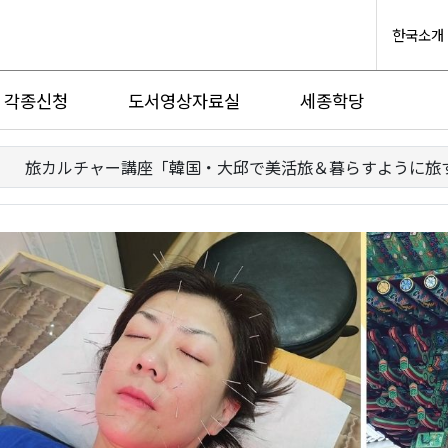
한국소개
각종신청
도서영상자료실
세종학당
旅カルチャー講座「韓国・大邱で美活旅＆暮らすように旅