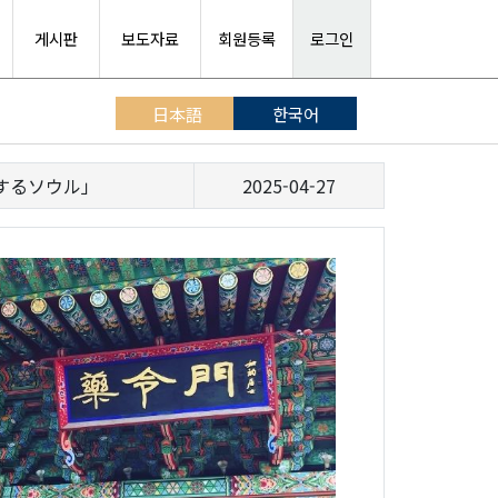
게시판
보도자료
회원등록
로그인
日本語
한국어
するソウル」
2025-04-27