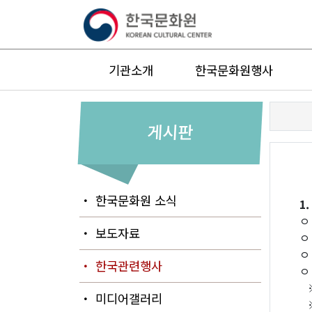
기관소개
한국문화원행사
게시판
・ 한국문화원 소식
1
ㅇ
・ 보도자료
ㅇ
ㅇ
・ 한국관련행사
ㅇ
※
・ 미디어갤러리
※