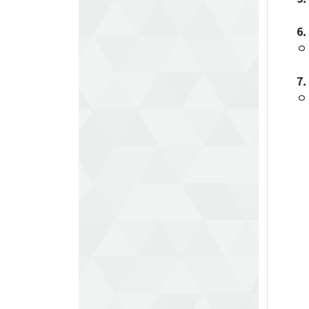
6.
ㅇ
7.
ㅇ