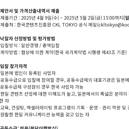
제안서 및 가격산출내역서 제출
 제출기간 : 2025년 4월 9일(수) ~ 2025년 5월 2일(금) 15:00까지
(
 제출처 : 한국콘텐츠진흥원 CKL TOKYO 공식 메일(ckltokyo@kocc
낙찰자 선정방법 및 평가방법
 입찰방식 : 일반경쟁 / 총액입찰
 계약방법 : 협상에 의한 계약(한국 국가계약법 시행령 제43조 기준)
입찰 참가자격
 일본에 법인이 등록된 사업자
 공동수급으로 입찰에 참여할 경우, 공동수급체의 대표기관은 일본에
 공동수급체 구성원의 경우 한국 사업자 가능
 한일 콘텐츠 산업에 대한 이해도가 높고, 일본에서의 폭넓은 분야의
한 자
 교육, 컨설팅, 엑셀러레이팅 프로그램의 기획ㆍ운영ㆍ관리 역량 및 
 원활한 한일 커뮤니케이션 능력을 갖고 있는 자
공동수급: 허용(분담이행방식)