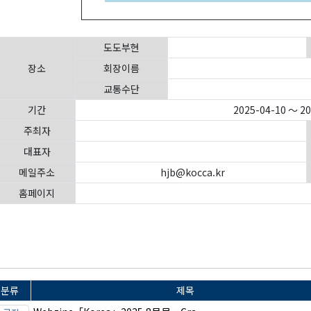
도도부현
장소
회장이름
교통수단
기간
2025-04-10 ～ 2
주최자
대표자
메일주소
hjb@kocca.kr
홈페이지
분류
제목