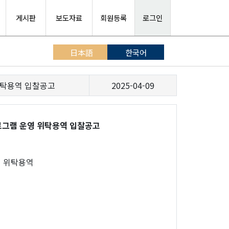
게시판
보도자료
회원등록
로그인
日本語
한국어
 위탁용역 입찰공고
2025-04-09
원 프로그램 운영 위탁용역 입찰공고
운영 위탁용역